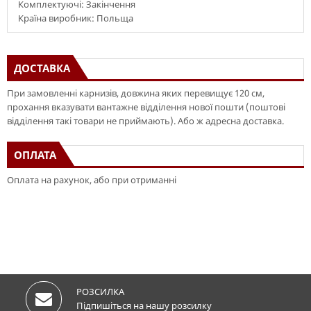
Комплектуючі: Закінчення
Країна виробник: Польща
ДОСТАВКА
При замовленні карнизів, довжина яких перевищує 120 см,
прохання вказувати вантажне відділення нової пошти (поштові
відділення такі товари не приймають). Або ж адресна доставка.
ОПЛАТА
Оплата на рахунок, або при отриманні
РОЗСИЛКА
Підпишіться на нашу розсилку