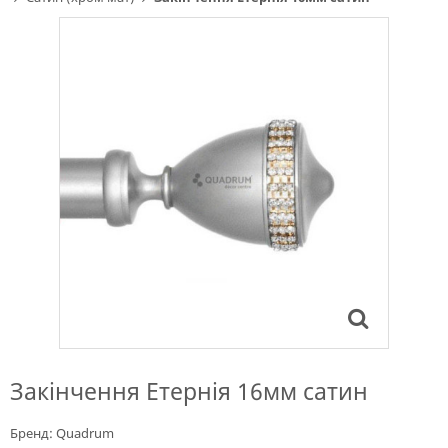
Закінчення Етернія 16мм сатин
Бренд:
Quadrum