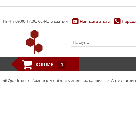
Пн-Пт 09:00-17:00, Сб-Нд вихідний
Написати листа
Передз
КОШИК
0
Quadrum
Комплектуючі для металевих карнизів
Антик (антич