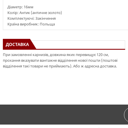
Діаметр: 16мм
Колір: Антик (античне золото)
Комплектуючі: Закінчення
Країна виробник: Польща
ДОСТАВКА
При замовленні карнизів, довжина яких перевищує 120 см,
прохання вказувати вантажне відділення нової пошти (поштові
відділення такі товари не приймають). Або ж адресна доставка.