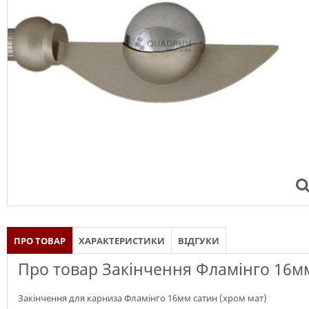
ПРО ТОВАР
ХАРАКТЕРИСТИКИ
ВІДГУКИ
Про товар Закінчення Фламінго 16м
Закінчення для карниза Фламінго 16мм сатин (хром мат)