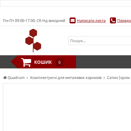
Пн-Пт 09:00-17:00, Сб-Нд вихідний
Написати листа
Передз
КОШИК
0
Quadrum
Комплектуючі для металевих карнизів
Сатин (хром 