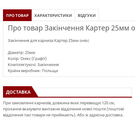
ПРО ТОВАР
ХАРАКТЕРИСТИКИ
ВІДГУКИ
Про товар Закінчення Картер 25мм о
Закінчення для карниза Картер 25мм онікс
Діаметр: 25мм
Колір: Онікс (Графіт)
Комплектуючі: Закінчення
Країна виробник: Польща
ДОСТАВКА
При замовленні карнизів, довжина яких перевищує 120 см,
прохання вказувати вантажне відділення нової пошти (поштові
відділення такі товари не приймають). Або ж адресна доставка.