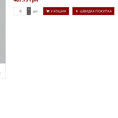
+
шт.
У КОШИК
ШВИДКА ПОКУПКА
-