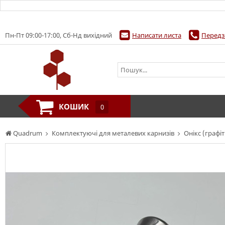
Пн-Пт 09:00-17:00, Сб-Нд вихідний
Написати листа
Передз
КОШИК
0
Quadrum
Комплектуючі для металевих карнизів
Онікс (графіт