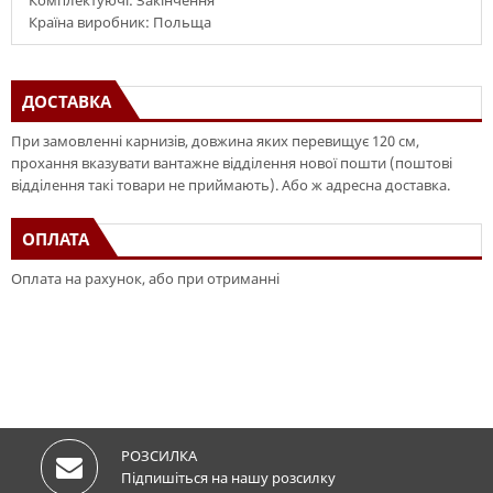
Комплектуючі: Закінчення
Країна виробник: Польща
ДОСТАВКА
При замовленні карнизів, довжина яких перевищує 120 см,
прохання вказувати вантажне відділення нової пошти (поштові
відділення такі товари не приймають). Або ж адресна доставка.
ОПЛАТА
Оплата на рахунок, або при отриманні
РОЗСИЛКА
Підпишіться на нашу розсилку