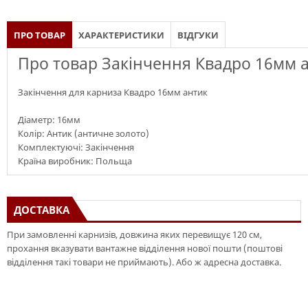
ПРО ТОВАР
ХАРАКТЕРИСТИКИ
ВІДГУКИ
Про товар Закінчення Квадро 16мм 
Закінчення для карниза Квадро 16мм антик
Діаметр: 16мм
Колір: Антик (античне золото)
Комплектуючі: Закінчення
Країна виробник: Польща
ДОСТАВКА
При замовленні карнизів, довжина яких перевищує 120 см,
прохання вказувати вантажне відділення нової пошти (поштові
відділення такі товари не приймають). Або ж адресна доставка.