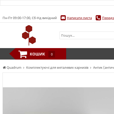
Пн-Пт 09:00-17:00, Сб-Нд вихідний
Написати листа
Передз
КОШИК
0
Quadrum
Комплектуючі для металевих карнизів
Антик (антич