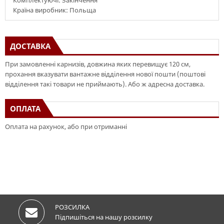
Комплектуючі: Закінчення
Країна виробник: Польща
ДОСТАВКА
При замовленні карнизів, довжина яких перевищує 120 см,
прохання вказувати вантажне відділення нової пошти (поштові
відділення такі товари не приймають). Або ж адресна доставка.
ОПЛАТА
Оплата на рахунок, або при отриманні
РОЗСИЛКА
Підпишіться на нашу розсилку