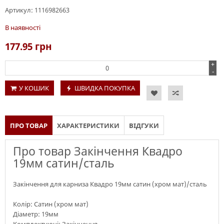
Артикул:
1116982663
В наявності
177.95
грн
+
-
У КОШИК
ШВИДКА ПОКУПКА
ПРО ТОВАР
ХАРАКТЕРИСТИКИ
ВІДГУКИ
Про товар Закінчення Квадро
19мм сатин/сталь
Закінчення для карниза Квадро 19мм сатин (хром мат)/сталь
Колір: Сатин (хром мат)
Діаметр: 19мм