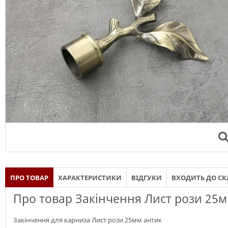
ПРО ТОВАР
ХАРАКТЕРИСТИКИ
ВІДГУКИ
ВХОДИТЬ ДО С
Про товар Закінчення Лист рози 25
Закінчення для карниза Лист рози 25мм антик