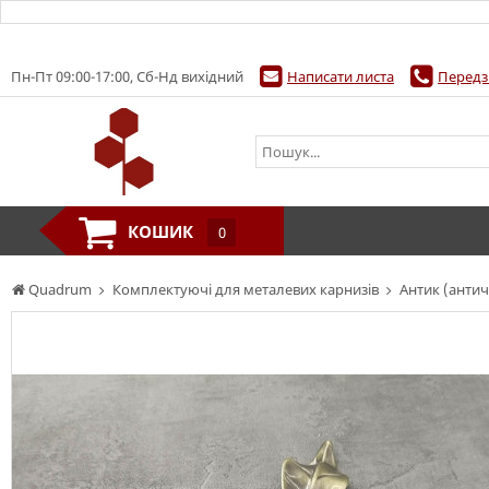
Пн-Пт 09:00-17:00, Сб-Нд вихідний
Написати листа
Передз
КОШИК
0
Quadrum
Комплектуючі для металевих карнизів
Антик (антич