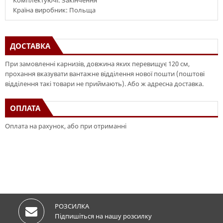
Комплектуючі: Закінчення
Країна виробник: Польща
ДОСТАВКА
При замовленні карнизів, довжина яких перевищує 120 см,
прохання вказувати вантажне відділення нової пошти (поштові
відділення такі товари не приймають). Або ж адресна доставка.
ОПЛАТА
Оплата на рахунок, або при отриманні
РОЗСИЛКА
Підпишіться на нашу розсилку