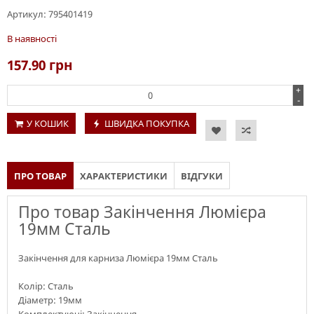
Артикул:
795401419
В наявності
157.90
грн
+
-
У КОШИК
ШВИДКА ПОКУПКА
ПРО ТОВАР
ХАРАКТЕРИСТИКИ
ВІДГУКИ
Про товар Закінчення Люмієра
19мм Сталь
Закінчення для карниза Люмієра 19мм Сталь
Колір: Сталь
Діаметр: 19мм