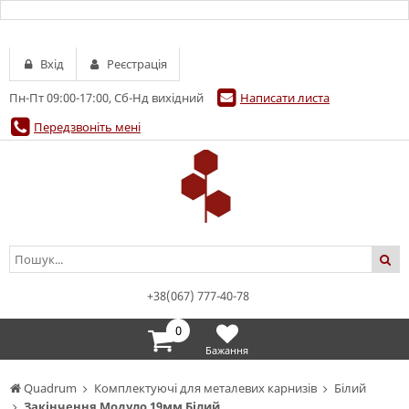
Вхід
Реєстрація
Пн-Пт 09:00-17:00, Сб-Нд вихідний
Написати листа
Передзвоніть мені
+38(067) 777-40-78
0
Бажання
Quadrum
Комплектуючі для металевих карнизів
Білий
Закінчення Модуло 19мм Білий