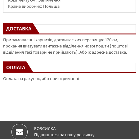
Комплектуючі: Закінчення
Країна виробник: Польща
ДОСТАВКА
При замовленні карнизів, довжина яких перевищує 120 см,
прохання вказувати вантажне відділення нової пошти (поштові
відділення такі товари не приймають). Або ж адресна доставка.
ОПЛАТА
Оплата на рахунок, або при отриманні
РОЗСИЛКА
Підпишіться на нашу розсилку