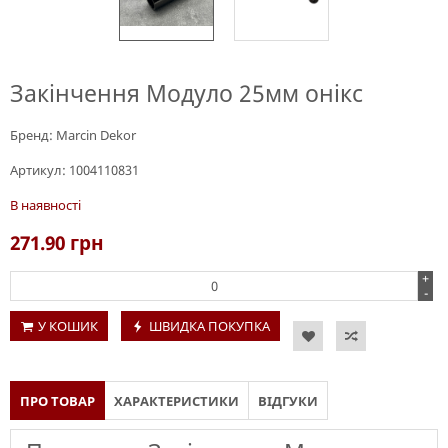
Закінчення Модуло 25мм онікс
Бренд:
Marcin Dekor
Артикул:
1004110831
В наявності
271.90
грн
+
-
У КОШИК
ШВИДКА ПОКУПКА
ПРО ТОВАР
ХАРАКТЕРИСТИКИ
ВІДГУКИ