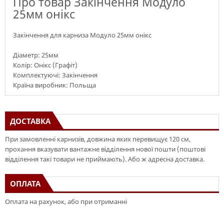
Про товар Закінчення Модуло
25мм онікс
Закінчення для карниза Модуло 25мм онікс
Діаметр: 25мм
Колір: Онікс (Графіт)
Комплектуючі: Закінчення
Країна виробник: Польща
ДОСТАВКА
При замовленні карнизів, довжина яких перевищує 120 см,
прохання вказувати вантажне відділення нової пошти (поштові
відділення такі товари не приймають). Або ж адресна доставка.
ОПЛАТА
Оплата на рахунок, або при отриманні