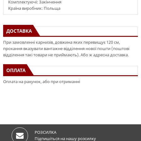
Комплектуючі: Закінчення
Країна виробник: Польща
ДОСТАВКА
При замовленні карнизів, довжина яких перевищує 120 см,
прохання вказувати вантажне відділення нової пошти (поштові
відділення такі товари не приймають). Або ж адресна доставка.
ОПЛАТА
Оплата на рахунок, або при отриманні
РОЗСИЛКА
Підпишіться на нашу розсилку