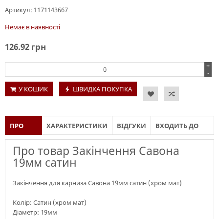
Артикул:
1171143667
Немає в наявності
126.92
грн
+
-
У КОШИК
ШВИДКА ПОКУПКА
ПРО
ХАРАКТЕРИСТИКИ
ВІДГУКИ
ВХОДИТЬ ДО
ТОВАР
СКЛАДУ
Про товар Закінчення Савона
19мм сатин
Закінчення для карниза Савона 19мм сатин (хром мат)
Колір: Сатин (хром мат)
Діаметр: 19мм