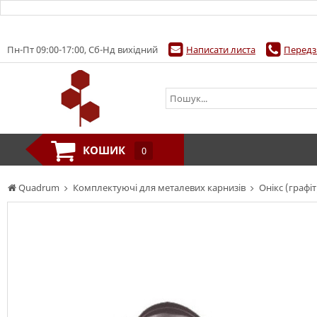
Пн-Пт 09:00-17:00, Сб-Нд вихідний
Написати листа
Передз
КОШИК
0
Quadrum
Комплектуючі для металевих карнизів
Онікс (графіт