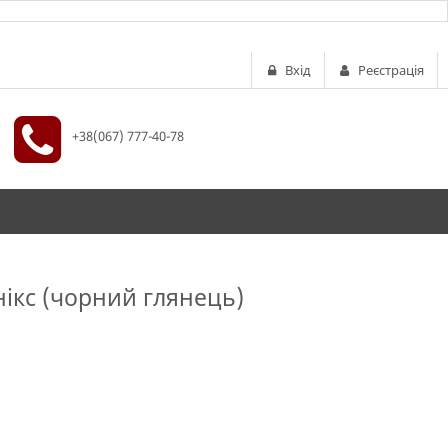
Вхід
Реєстрація
+38(067) 777-40-78
ікс (чорний глянець)