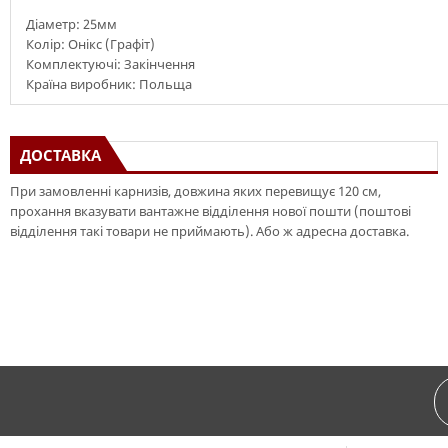
Діаметр: 25мм
Колір: Онікс (Графіт)
Комплектуючі: Закінчення
Країна виробник: Польща
ДОСТАВКА
При замовленні карнизів, довжина яких перевищує 120 см,
прохання вказувати вантажне відділення нової пошти (поштові
відділення такі товари не приймають). Або ж адресна доставка.