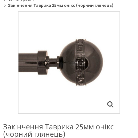
Закінчення Таврика 25мм онікс (чорний глянець)
Закінчення Таврика 25мм онікс
(чорний глянець)