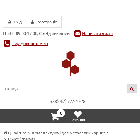
Вхід
Реєстрація
Пн-Пт 09:00-17:00, Сб-Нд вихідний
Написати листа
Передзвоніть мені
+38(067) 777-40-78
0
Бажання
Quadrum
Комплектуючі для металевих карнизів
Онікс (графіт)