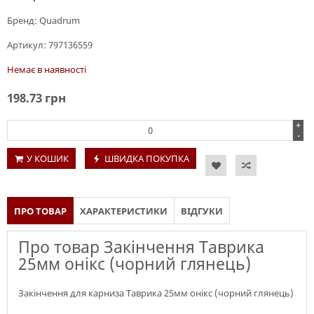
Бренд:
Quadrum
Артикул:
797136559
Немає в наявності
198.73
грн
+
-
У КОШИК
ШВИДКА ПОКУПКА
ПРО ТОВАР
ХАРАКТЕРИСТИКИ
ВІДГУКИ
Про товар Закінчення Таврика
25мм онікс (чорний глянець)
Закінчення для карниза Таврика 25мм онікс (чорний глянець)