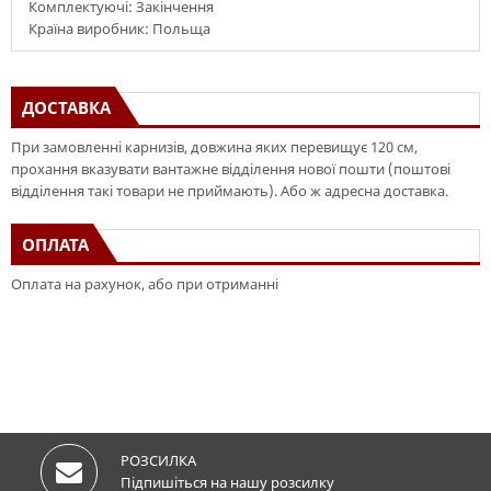
Комплектуючі: Закінчення
Країна виробник: Польща
ДОСТАВКА
При замовленні карнизів, довжина яких перевищує 120 см,
прохання вказувати вантажне відділення нової пошти (поштові
відділення такі товари не приймають). Або ж адресна доставка.
ОПЛАТА
Оплата на рахунок, або при отриманні
РОЗСИЛКА
Підпишіться на нашу розсилку