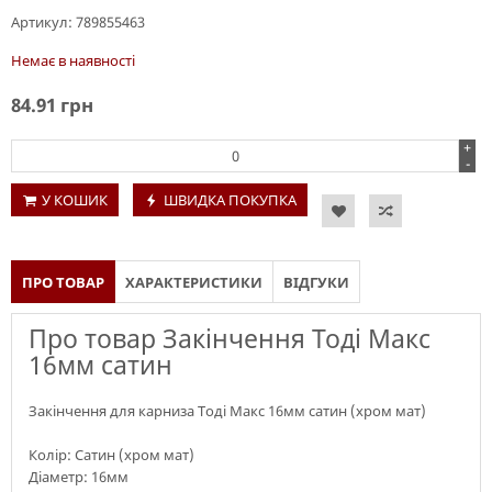
Артикул:
789855463
Немає в наявності
84.91
грн
+
-
У КОШИК
ШВИДКА ПОКУПКА
ПРО ТОВАР
ХАРАКТЕРИСТИКИ
ВІДГУКИ
Про товар Закінчення Тоді Макс
16мм сатин
Закінчення для карниза Тоді Макс 16мм сатин (хром мат)
Колір: Сатин (хром мат)
Діаметр: 16мм