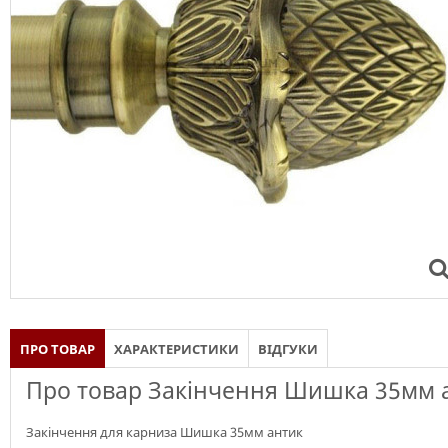
ПРО ТОВАР
ХАРАКТЕРИСТИКИ
ВІДГУКИ
Про товар Закінчення Шишка 35мм 
Закінчення для карниза Шишка 35мм антик