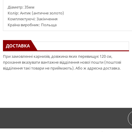
Діаметр: 35мм
Колір: Антик (античне золото)
Комплектуючі: Закінчення
Країна виробник: Польща
ДОСТАВКА
При замовленні карнизів, довжина яких перевищує 120 см,
прохання вказувати вантажне відділення нової пошти (поштові
відділення такі товари не приймають). Або ж адресна доставка.