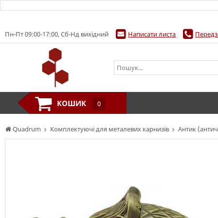
Пн-Пт 09:00-17:00, Сб-Нд вихідний
Написати листа
Передз
КОШИК
0
Quadrum
Комплектуючі для металевих карнизів
Антик (антич