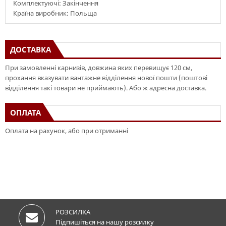
Комплектуючі: Закінчення
Країна виробник: Польща
ДОСТАВКА
При замовленні карнизів, довжина яких перевищує 120 см,
прохання вказувати вантажне відділення нової пошти (поштові
відділення такі товари не приймають). Або ж адресна доставка.
ОПЛАТА
Оплата на рахунок, або при отриманні
РОЗСИЛКА
Підпишіться на нашу розсилку