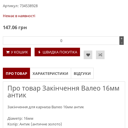
Артикул:
734538928
Немає в наявності
147.06
грн
+
-
У КОШИК
ШВИДКА ПОКУПКА
ПРО ТОВАР
ХАРАКТЕРИСТИКИ
ВІДГУКИ
Про товар Закінчення Валео 16мм
антик
Закінчення для карниза Валео 16мм антик
Діаметр: 16мм
Колір: Антик (античне золото)