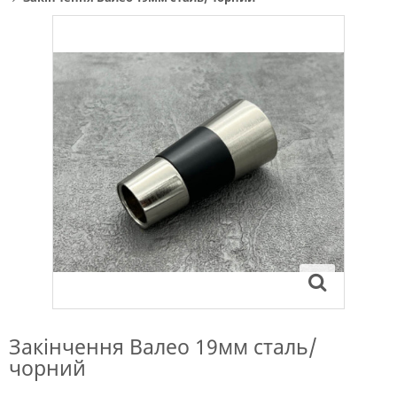
Закінчення Валео 19мм сталь/
чорний