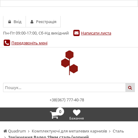
Вхід
Реєстрація
Пн-Пт 09:00-17:00, Сб-Нд вихідний
Написати листа
Передзвоніть мені
+38(067) 777-40-78
0
Бажання
Quadrum
Комплектуючі для металевих карнизів
Сталь
Закінчення Валео 19мм сталь/чорний