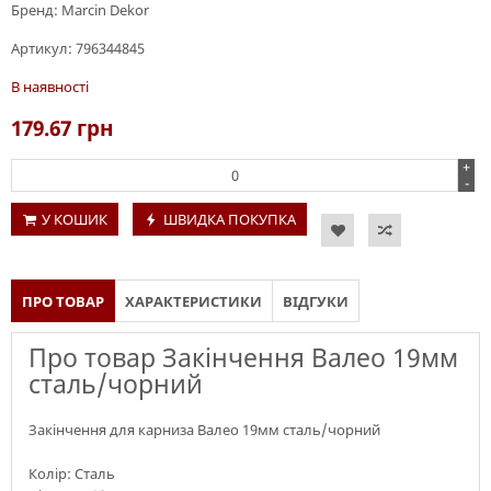
Бренд:
Marcin Dekor
Артикул:
796344845
В наявності
179.67
грн
+
-
У КОШИК
ШВИДКА ПОКУПКА
ПРО ТОВАР
ХАРАКТЕРИСТИКИ
ВІДГУКИ
Про товар Закінчення Валео 19мм
сталь/чорний
Закінчення для карниза Валео 19мм сталь/чорний
Колір: Сталь