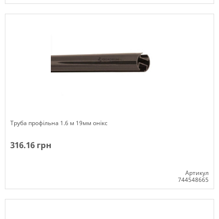
Немає в наявності
Труба профільна 1.6 м 19мм онікс
316.16 грн
Артикул
744548665
Немає в наявності