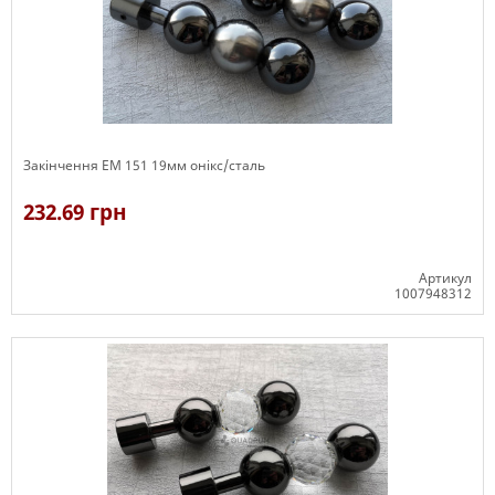
Закінчення ЕМ 151 19мм онікс/сталь
232.69 грн
Артикул
1007948312
В наявності