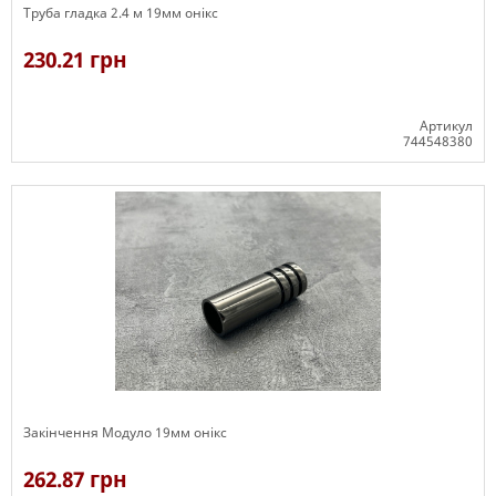
Труба гладка 2.4 м 19мм онікс
230.21 грн
Артикул
744548380
В наявності
Закінчення Модуло 19мм онікс
262.87 грн