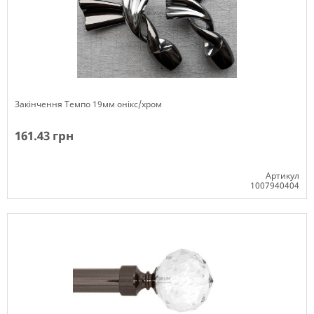
Закінчення Темпо 19мм онікс/хром
161.43 грн
Артикул
1007940404
Немає в наявності