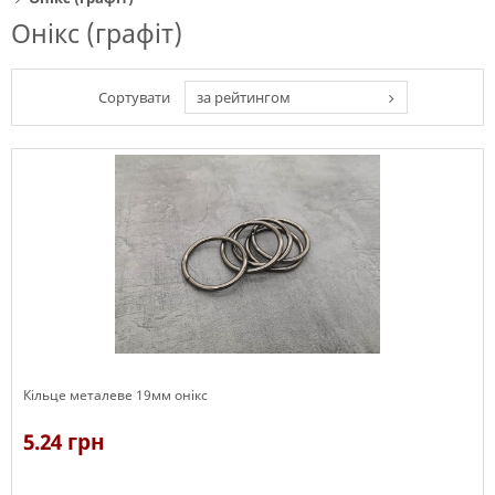
Онікс (графіт)
Сортувати
за рейтингом
Кільце металеве 19мм онікс
5.24 грн