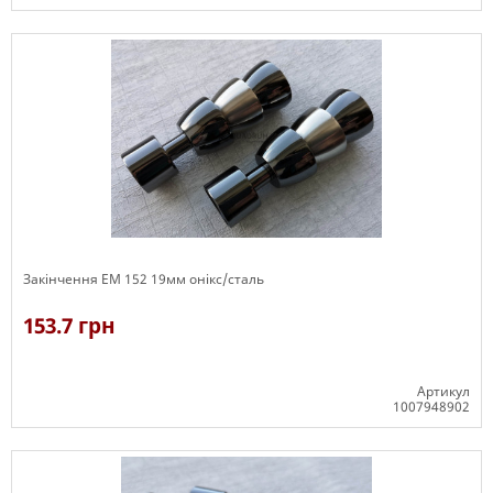
В наявності
Закінчення ЕМ 152 19мм онікс/сталь
153.7 грн
Артикул
1007948902
В наявності