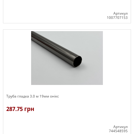
Артикул
1007707153
В наявності
Труба гладка 3.0 м 19мм онікс
287.75 грн
Артикул
744548595