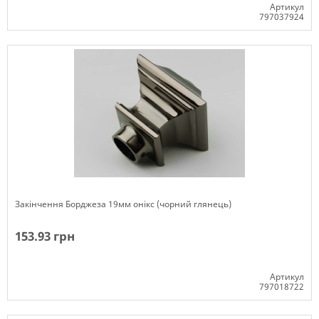
Артикул
797037924
Немає в наявності
Закінчення Борджеза 19мм онікс (чорний глянець)
153.93 грн
Артикул
797018722
Немає в наявності