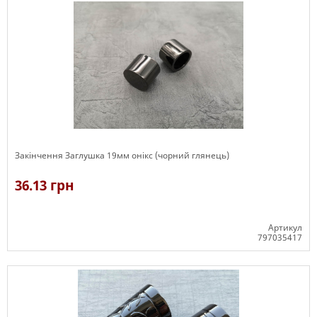
Закінчення Заглушка 19мм онікс (чорний глянець)
36.13 грн
Артикул
797035417
В наявності