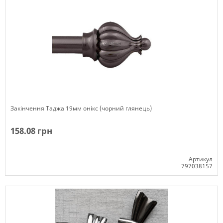
Закінчення Таджа 19мм онікс (чорний глянець)
158.08 грн
Артикул
797038157
Немає в наявності