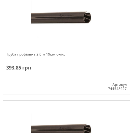
Труба профільна 2.0 м 19мм онікс
393.85 грн
Артикул
744548927
Немає в наявності