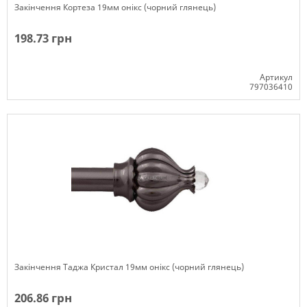
Закінчення Кортеза 19мм онікс (чорний глянець)
198.73 грн
Артикул
797036410
Немає в наявності
Закінчення Таджа Кристал 19мм онікс (чорний глянець)
206.86 грн