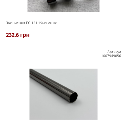
Закінчення EG 151 19мм онікс
232.6 грн
Артикул
1007949056
В наявності