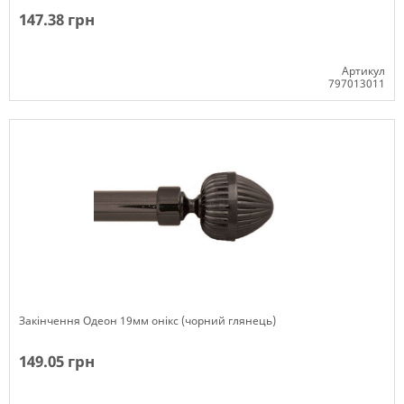
147.38 грн
Артикул
797013011
Немає в наявності
Закінчення Одеон 19мм онікс (чорний глянець)
149.05 грн