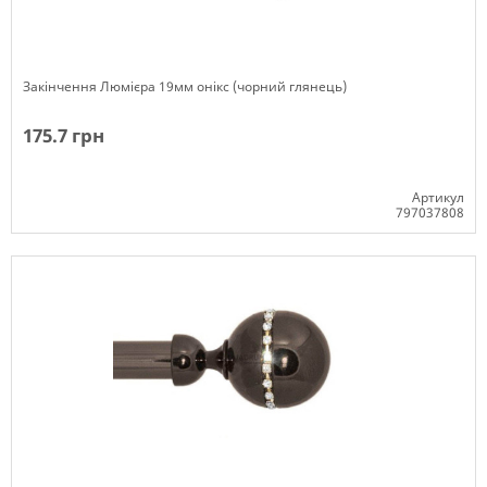
Закінчення Люмієра 19мм онікс (чорний глянець)
175.7 грн
Артикул
797037808
Немає в наявності