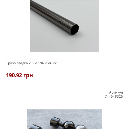
Труба гладка 2.0 м 19мм онікс
190.92 грн
Артикул
744548325
В наявності