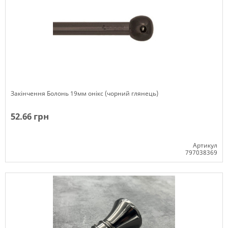
Закінчення Болонь 19мм онікс (чорний глянець)
52.66 грн
Артикул
797038369
Немає в наявності