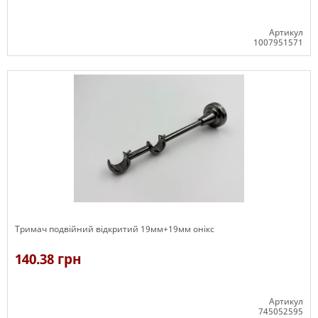
Артикул
1007951571
В наявності
Тримач подвійний відкритий 19мм+19мм онікс
140.38 грн
Артикул
745052595