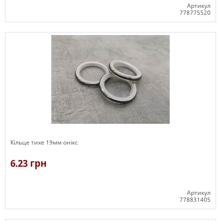
Артикул
778775520
В наявності
Кільце тихе 19мм онікс
6.23 грн
Артикул
778831405
В наявності