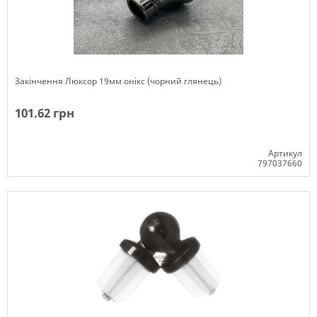
Закінчення Люксор 19мм онікс (чорний глянець)
101.62 грн
Артикул
797037660
Немає в наявності