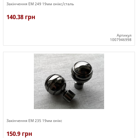
Закінчення ЕМ 249 19мм онікс/сталь
140.38 грн
Артикул
1007946998
В наявності
Закінчення ЕМ 235 19мм онікс
150.9 грн