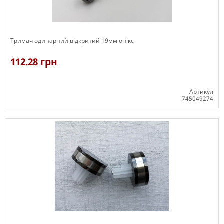
Тримач одинарний відкритий 19мм онікс
112.28 грн
Артикул
745049274
В наявності