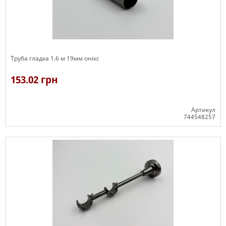
Труба гладка 1.6 м 19мм онікс
153.02 грн
Артикул
744548257
В наявності