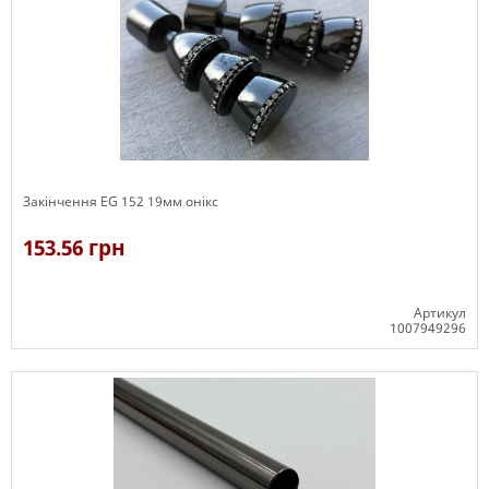
Закінчення ЕG 152 19мм онікс
153.56 грн
Артикул
1007949296
В наявності