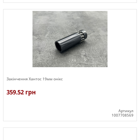
В наявності
Закінчення Хантос 19мм онікс
359.52 грн
Артикул
1007708569
В наявності