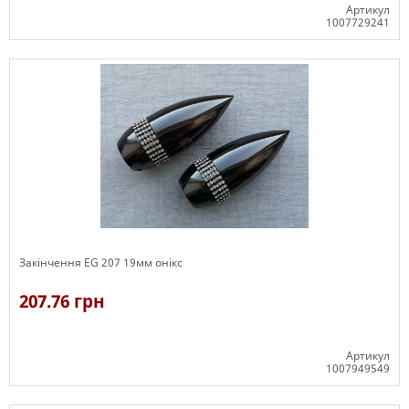
Артикул
1007729241
В наявності
Закінчення ЕG 207 19мм онікс
207.76 грн
Артикул
1007949549
В наявності