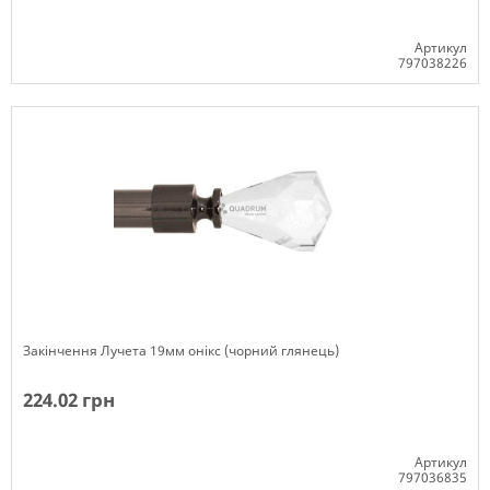
Артикул
797038226
Немає в наявності
Закінчення Лучета 19мм онікс (чорний глянець)
224.02 грн
Артикул
797036835