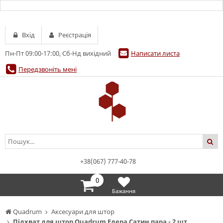
Вхід
Реєстрація
Пн-Пт 09:00-17:00, Сб-Нд вихідний
Написати листа
Передзвоніть мені
+38(067) 777-40-78
0
Бажання
Quadrum
Аксесуари для штор
Підхват для штор Quadrum Едера Сатин пара - 2 шт