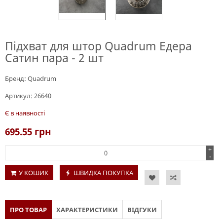
Підхват для штор Quadrum Едера
Сатин пара - 2 шт
Бренд:
Quadrum
Артикул:
26640
Є в наявності
695.55
грн
+
-
У КОШИК
ШВИДКА ПОКУПКА
ПРО ТОВАР
ХАРАКТЕРИСТИКИ
ВІДГУКИ