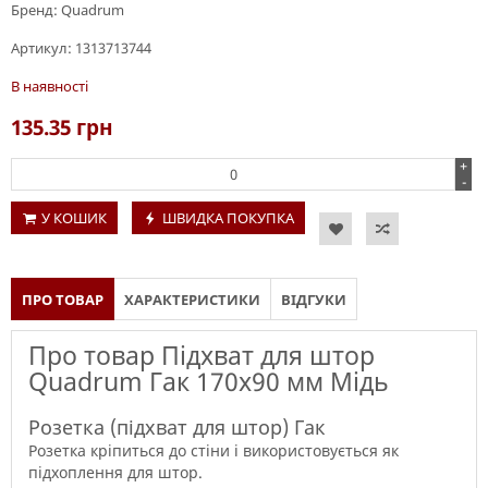
Бренд:
Quadrum
Артикул:
1313713744
В наявності
135.35
грн
+
-
У КОШИК
ШВИДКА ПОКУПКА
ПРО ТОВАР
ХАРАКТЕРИСТИКИ
ВІДГУКИ
Про товар Підхват для штор
Quadrum Гак 170х90 мм Мідь
Розетка (підхват для штор) Гак
Розетка кріпиться до стіни і використовується як
підхоплення для штор.