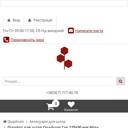
Вхід
Реєстрація
Пн-Пт 09:00-17:00, Сб-Нд вихідний
Написати листа
Передзвоніть мені
+38(067) 777-40-78
0
Бажання
Quadrum
Аксесуари для штор
Підхват для штор Quadrum Гак 170х90 мм Мідь