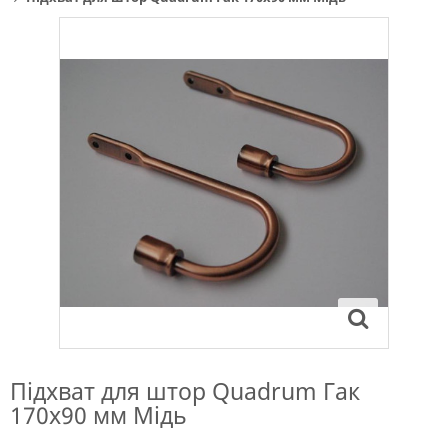
Підхват для штор Quadrum Гак
170х90 мм Мідь