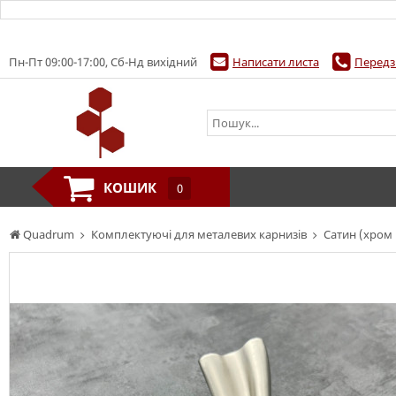
Пн-Пт 09:00-17:00, Сб-Нд вихідний
Написати листа
Передз
КОШИК
0
Quadrum
Комплектуючі для металевих карнизів
Сатин (хром 