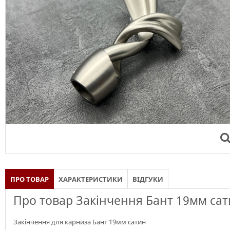
ПРО ТОВАР
ХАРАКТЕРИСТИКИ
ВІДГУКИ
Про товар Закінчення Бант 19мм са
Закінчення для карниза Бант 19мм сатин