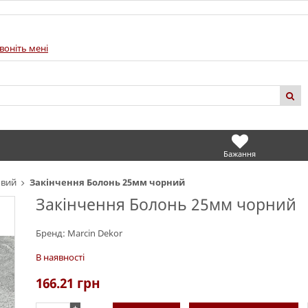
воніть мені
Бажання
овий
Закінчення Болонь 25мм чорний
Закінчення Болонь 25мм чорний
Бренд:
Marcin Dekor
В наявності
166.21
грн
+