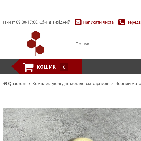
Пн-Пт 09:00-17:00, Сб-Нд вихідний
Написати листа
Передз
КОШИК
0
Quadrum
Комплектуючі для металевих карнизів
Чорний мат