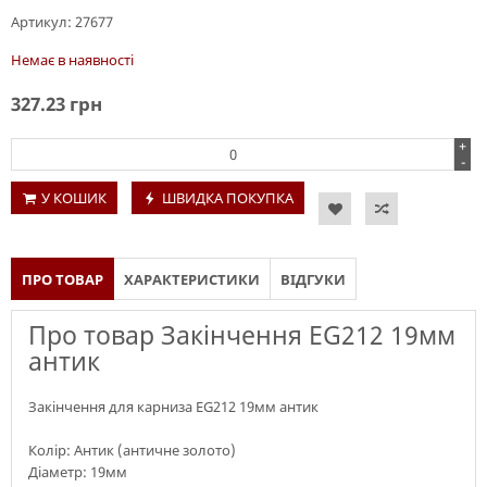
Артикул:
27677
Немає в наявності
327.23
грн
+
-
У КОШИК
ШВИДКА ПОКУПКА
ПРО ТОВАР
ХАРАКТЕРИСТИКИ
ВІДГУКИ
Про товар Закінчення EG212 19мм
антик
Закінчення для карниза EG212 19мм антик
Колір: Антик (античне золото)
Діаметр: 19мм