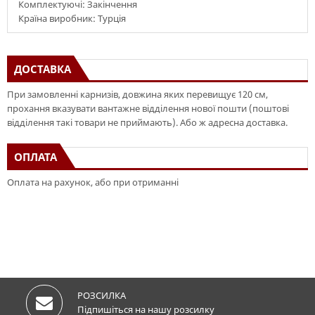
Комплектуючі: Закінчення
Країна виробник: Турція
ДОСТАВКА
При замовленні карнизів, довжина яких перевищує 120 см,
прохання вказувати вантажне відділення нової пошти (поштові
відділення такі товари не приймають). Або ж адресна доставка.
ОПЛАТА
Оплата на рахунок, або при отриманні
РОЗСИЛКА
Підпишіться на нашу розсилку