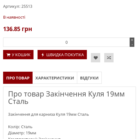
Артикул:
25513
В наявності
136.85
грн
+
-
У КОШИК
ШВИДКА ПОКУПКА
ПРО ТОВАР
ХАРАКТЕРИСТИКИ
ВІДГУКИ
Про товар Закінчення Куля 19мм
Сталь
Закінчення для карниза Куля 19мм Сталь
Колір: Сталь
Діаметр: 19мм