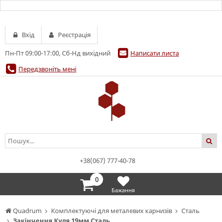
Вхід
Реєстрація
Пн-Пт 09:00-17:00, Сб-Нд вихідний
Написати листа
Передзвоніть мені
+38(067) 777-40-78
0
Бажання
Quadrum
Комплектуючі для металевих карнизів
Сталь
Закінчення Куля 19мм Сталь