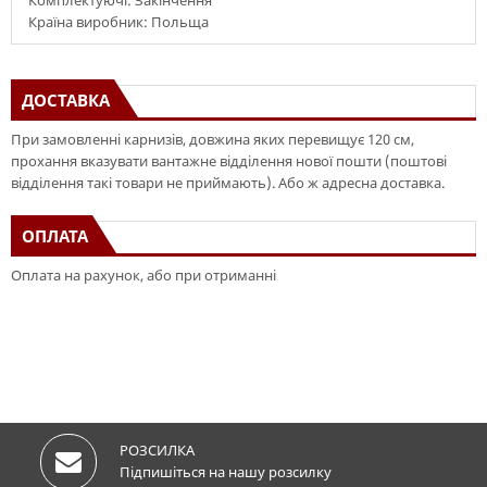
Комплектуючі: Закінчення
Країна виробник: Польща
ДОСТАВКА
При замовленні карнизів, довжина яких перевищує 120 см,
прохання вказувати вантажне відділення нової пошти (поштові
відділення такі товари не приймають). Або ж адресна доставка.
ОПЛАТА
Оплата на рахунок, або при отриманні
РОЗСИЛКА
Підпишіться на нашу розсилку