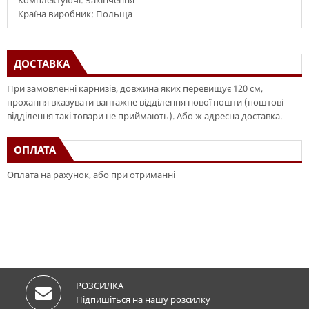
Комплектуючі: Закінчення
Країна виробник: Польща
ДОСТАВКА
При замовленні карнизів, довжина яких перевищує 120 см,
прохання вказувати вантажне відділення нової пошти (поштові
відділення такі товари не приймають). Або ж адресна доставка.
ОПЛАТА
Оплата на рахунок, або при отриманні
РОЗСИЛКА
Підпишіться на нашу розсилку