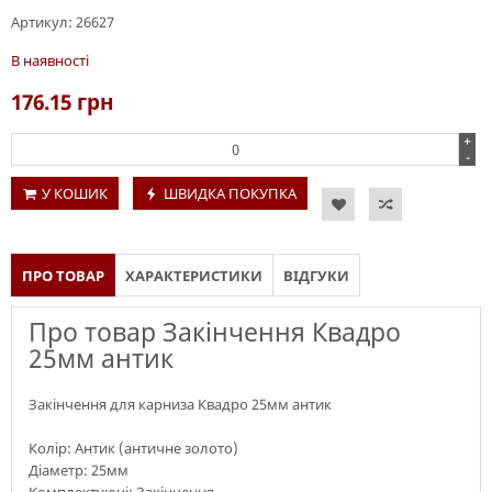
Артикул:
26627
В наявності
176.15
грн
+
-
У КОШИК
ШВИДКА ПОКУПКА
ПРО ТОВАР
ХАРАКТЕРИСТИКИ
ВІДГУКИ
Про товар Закінчення Квадро
25мм антик
Закінчення для карниза Квадро 25мм антик
Колір: Антик (античне золото)
Діаметр: 25мм