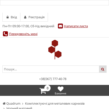
Вхід
Реєстрація
Пн-Пт 09:00-17:00, Сб-Нд вихідний
Написати листа
Передзвоніть мені
+38(067) 777-40-78
0
Бажання
Quadrum
Комплектуючі для металевих карнизів
Чорний матовий