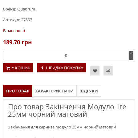
Бренд:
Quadrum
Артикул:
27667
В наявності
189.70
грн
+
-
У КОШИК
ШВИДКА ПОКУПКА
ПРО ТОВАР
ХАРАКТЕРИСТИКИ
ВІДГУКИ
Про товар Закінчення Модуло lite
25мм чорний матовий
Закінчення для карниза Модуло 25мм чорний матовий