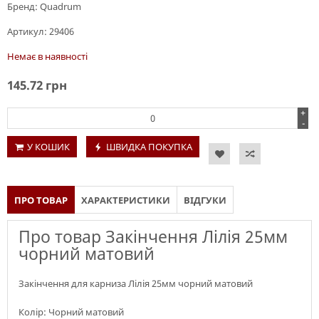
Бренд:
Quadrum
Артикул:
29406
Немає в наявності
145.72
грн
+
-
У КОШИК
ШВИДКА ПОКУПКА
ПРО ТОВАР
ХАРАКТЕРИСТИКИ
ВІДГУКИ
Про товар Закінчення Лілія 25мм
чорний матовий
Закінчення для карниза Лілія 25мм чорний матовий
Колір: Чорний матовий