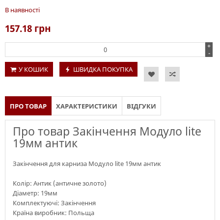
В наявності
157.18
грн
+
-
У КОШИК
ШВИДКА ПОКУПКА
ПРО ТОВАР
ХАРАКТЕРИСТИКИ
ВІДГУКИ
Про товар Закінчення Модуло lite
19мм антик
Закінчення для карниза Модуло lite 19мм антик
Колір: Антик (античне золото)
Діаметр: 19мм
Комплектуючі: Закінчення
Країна виробник: Польща