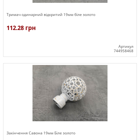
Тримач одинарний відкритий 19мм біле золото
112.28 грн
Артикул
744958468
В наявності
Закінчення Савона 19мм Біле золото