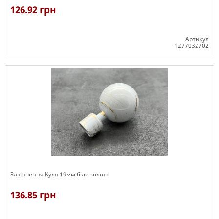
126.92 грн
Артикул
1277032702
В наявності
Закінчення Куля 19мм біле золото
136.85 грн