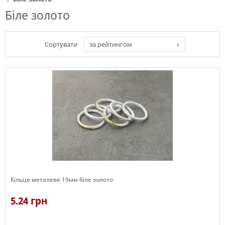
Біле золото
Сортувати
за рейтингом
Кільце металеве 19мм біле золото
5.24 грн