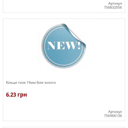
Артикул
756832056
В наявності
Кільце тихе 19мм біле золото
6.23 грн
Артикул
756966136
В наявності