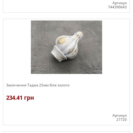
Артикул
744390643
В наявності
Закінчення Таджа 25мм біле золото
234.41 грн
Артикул
27720
В наявності