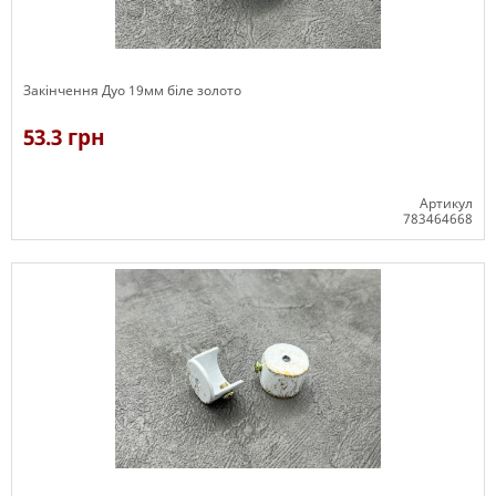
Закінчення Дуо 19мм біле золото
53.3 грн
Артикул
783464668
В наявності