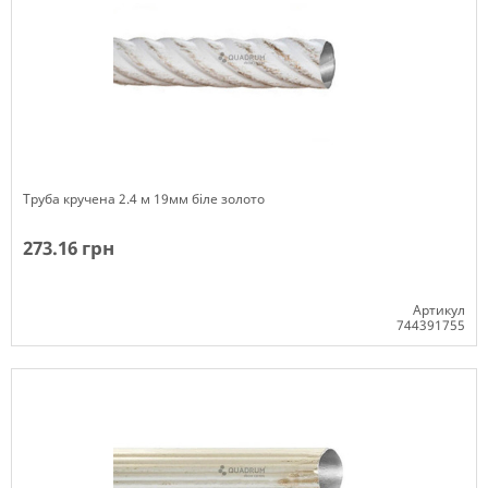
Труба кручена 2.4 м 19мм біле золото
273.16 грн
Артикул
744391755
Немає в наявності