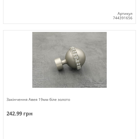
Артикул
744391656
Немає в наявності
Закінчення Авея 19мм біле золото
242.99 грн