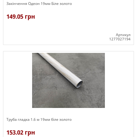
Закінчення Одеон 19мм Біле золото
149.05 грн
Артикул
1277027194
В наявності
Труба гладка 1.6 м 19мм біле золото
153.02 грн