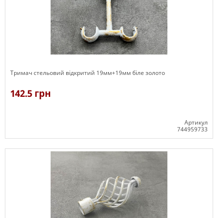
Тримач стельовий відкритий 19мм+19мм біле золото
142.5 грн
Артикул
744959733
В наявності