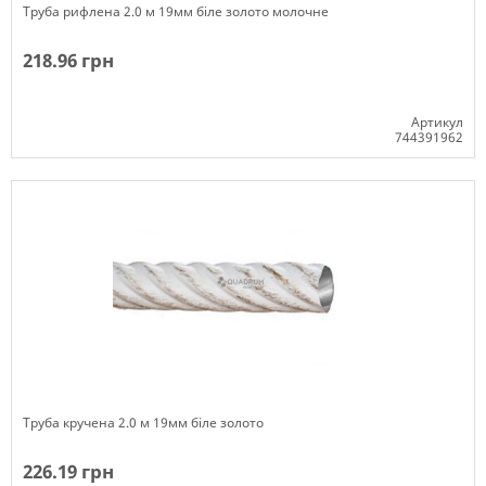
Труба рифлена 2.0 м 19мм біле золото молочне
218.96 грн
Артикул
744391962
Немає в наявності
Труба кручена 2.0 м 19мм біле золото
226.19 грн