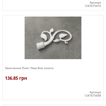
Артикул
1247675416
В наявності
Закінчення Лілія 19мм біле золото
136.85 грн
Артикул
1247675608
В наявності