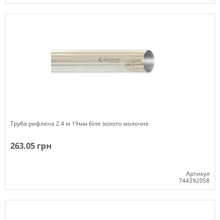
Немає в наявності
Труба рифлена 2.4 м 19мм біле золото молочне
263.05 грн
Артикул
744392058
Немає в наявності