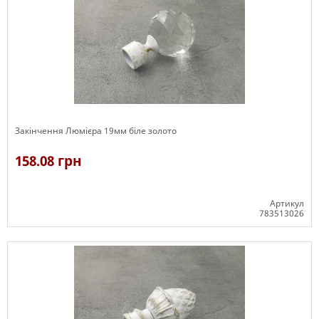
Закінчення Люмієра 19мм біле золото
158.08 грн
Артикул
783513026
В наявності