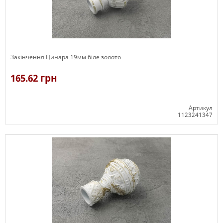
Закінчення Цинара 19мм біле золото
165.62 грн
Артикул
1123241347
В наявності