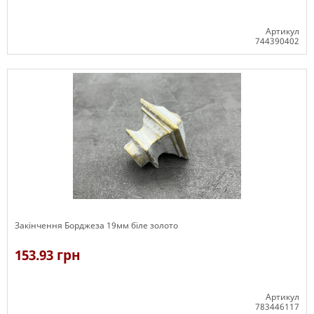
Артикул
744390402
В наявності
Закінчення Борджеза 19мм біле золото
153.93 грн
Артикул
783446117