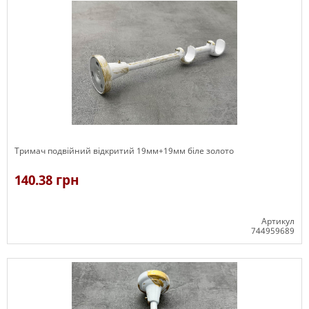
Тримач подвійний відкритий 19мм+19мм біле золото
140.38 грн
Артикул
744959689
В наявності