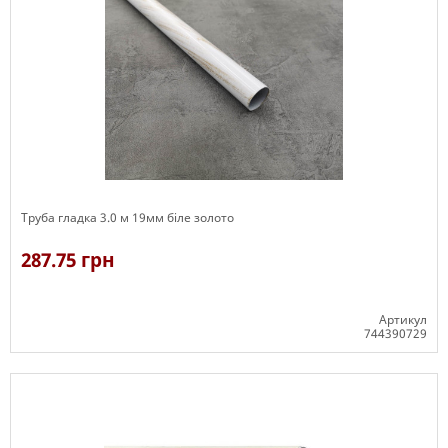
Труба гладка 3.0 м 19мм біле золото
287.75 грн
Артикул
744390729
В наявності