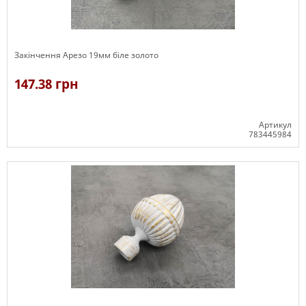
Закінчення Арезо 19мм біле золото
147.38 грн
Артикул
783445984
В наявності