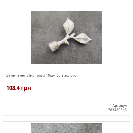
В наявності
Закінчення Лист рози 19мм біле золото
108.4 грн
Артикул
783480545
В наявності