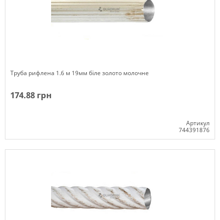
Труба рифлена 1.6 м 19мм біле золото молочне
174.88 грн
Артикул
744391876
Немає в наявності