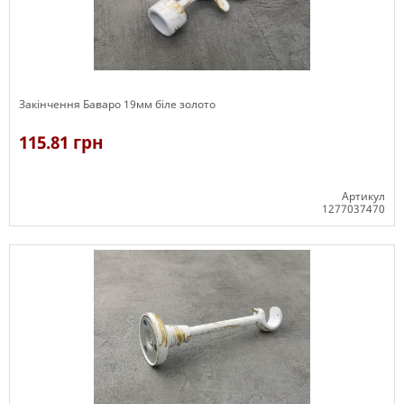
Закінчення Баваро 19мм біле золото
115.81 грн
Артикул
1277037470
В наявності