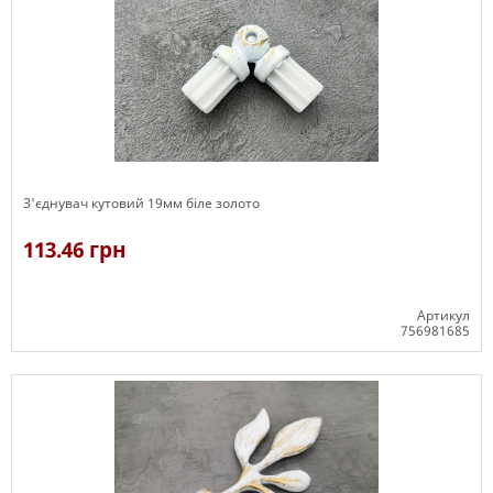
З'єднувач кутовий 19мм біле золото
113.46 грн
Артикул
756981685
В наявності