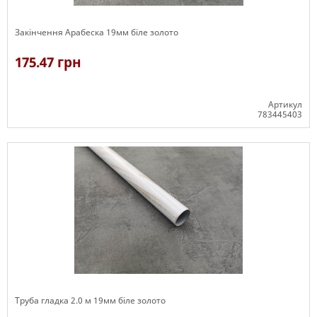
Закінчення Арабеска 19мм біле золото
175.47 грн
Артикул
783445403
В наявності
Труба гладка 2.0 м 19мм біле золото