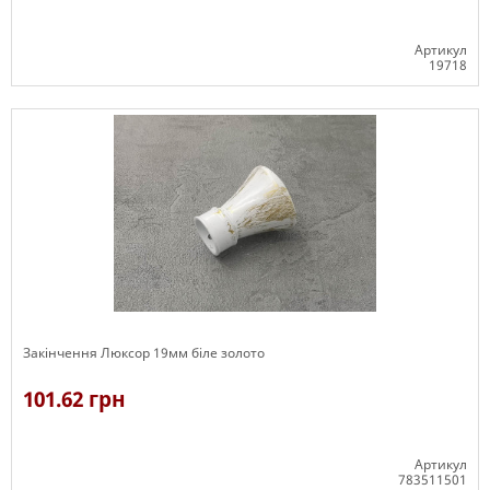
Артикул
19718
В наявності
Закінчення Люксор 19мм біле золото
101.62 грн
Артикул
783511501