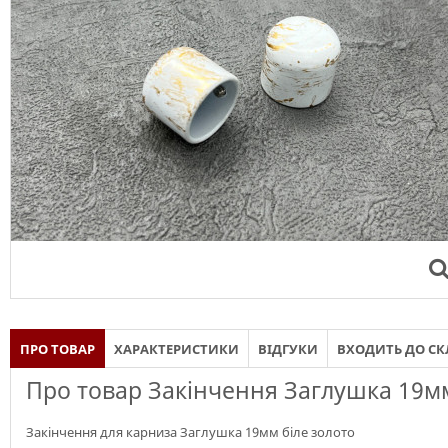
ПРО ТОВАР
ХАРАКТЕРИСТИКИ
ВІДГУКИ
ВХОДИТЬ ДО С
Про товар Закінчення Заглушка 19мм
Закінчення для карниза Заглушка 19мм біле золото