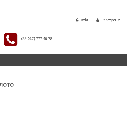
Вхід
Реєстрація
+38(067) 777-40-78
лото