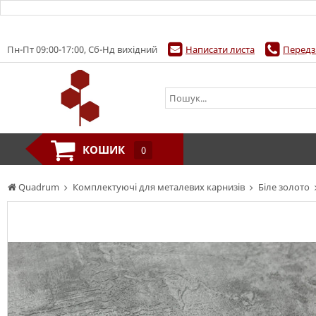
Пн-Пт 09:00-17:00, Сб-Нд вихідний
Написати листа
Передз
КОШИК
0
Quadrum
Комплектуючі для металевих карнизів
Біле золото