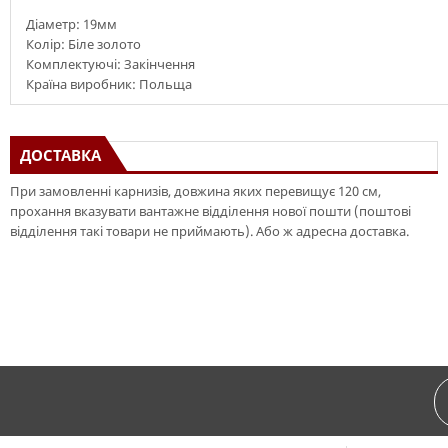
Діаметр: 19мм
Колір: Біле золото
Комплектуючі: Закінчення
Країна виробник: Польща
ДОСТАВКА
При замовленні карнизів, довжина яких перевищує 120 см,
прохання вказувати вантажне відділення нової пошти (поштові
відділення такі товари не приймають). Або ж адресна доставка.