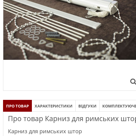
ПРО ТОВАР
ХАРАКТЕРИСТИКИ
ВІДГУКИ
КОМПЛЕКТУЮЧ
Про товар Карниз для римських штор
Карниз для римських штор