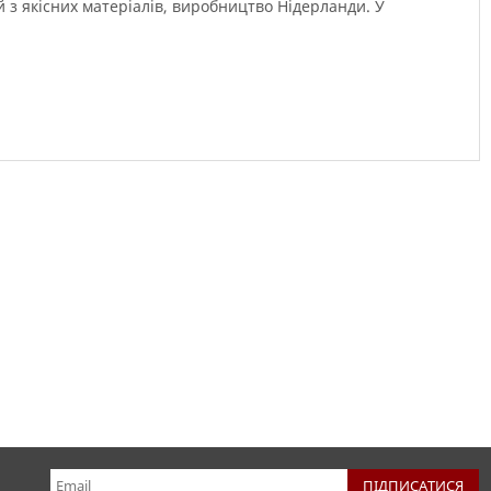
 з якісних
матеріалів
,
виробництво
Нідерланди
.
У