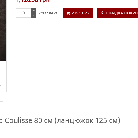
+
комплект
У КОШИК
ШВИДКА ПОКУП
-
І
 Coulisse 80 см (ланцюжок 125 см)