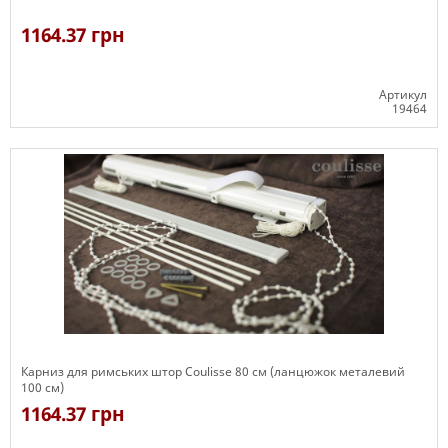
1164.37 грн
Артикул
19464
Є в наявності
Карниз для римських штор Coulisse 80 см (ланцюжок металевий
100 см)
1164.37 грн