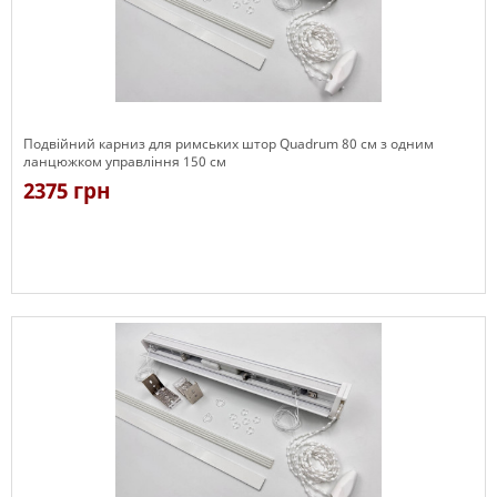
Подвійний карниз для римських штор Quadrum 80 см з одним
ланцюжком управління 150 см
2375 грн
Є в наявності