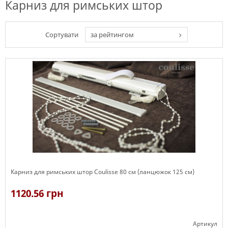
Карниз для римських штор
Сортувати
за рейтингом
Карниз для римських штор Coulisse 80 см (ланцюжок 125 см)
1120.56 грн
Артикул