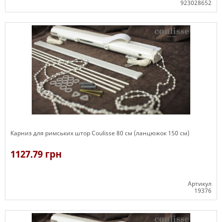
923028652
Є в наявності
Карниз для римських штор Coulisse 80 см (ланцюжок 150 см)
1127.79 грн
Артикул
19376
Є в наявності