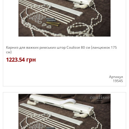
Карниз для важких римських штор Coulisse 80 см (ланцюжок 175
см)
1223.54 грн
Артикул
19545
Є в наявності