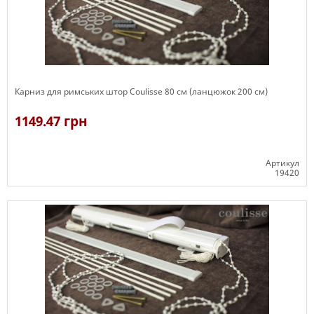
Карниз для римських штор Coulisse 80 см (ланцюжок 200 см)
1149.47 грн
Артикул
19420
Є в наявності