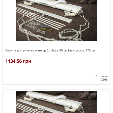
Карниз для римських штор Coulisse 80 см (ланцюжок 175 см)
1134.56 грн
Артикул
19398
Є в наявності