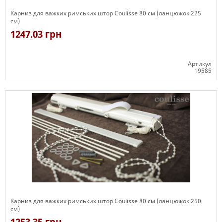
Карниз для важких римських штор Coulisse 80 см (ланцюжок 225
см)
1247.03 грн
Артикул
19585
Є в наявності
Карниз для важких римських штор Coulisse 80 см (ланцюжок 250
см)