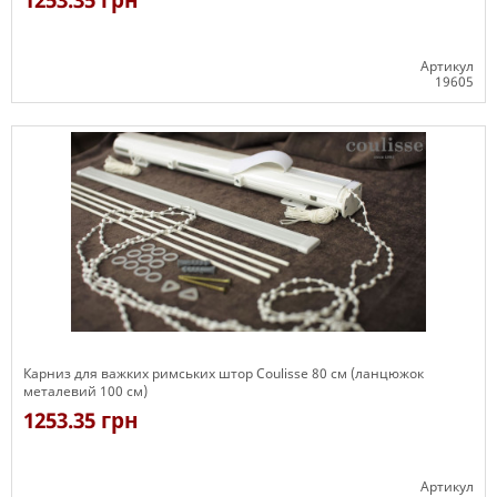
1253.35 грн
Артикул
19605
Є в наявності
Карниз для важких римських штор Coulisse 80 см (ланцюжок
металевий 100 см)
1253.35 грн
Артикул