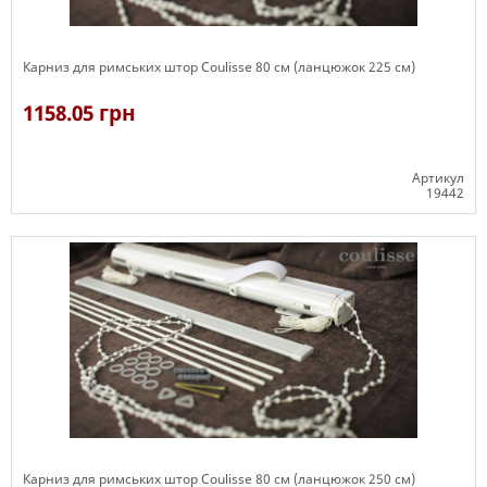
Карниз для римських штор Coulisse 80 см (ланцюжок 225 см)
1158.05 грн
Артикул
19442
Є в наявності
Карниз для римських штор Coulisse 80 см (ланцюжок 250 см)