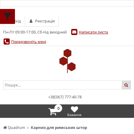
Вхід
Реєстрація
Пн-Пт 09:00-17:00, Сб-Нд вихідний
Написати листа
Передзвоніть мені
+38(067) 777-40-78
0
Бажання
Quadrum
Карниз для римських штор