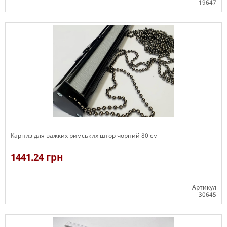
19647
Є в наявності
Карниз для важких римських штор чорний 80 см
1441.24 грн
Артикул
30645
Є в наявності