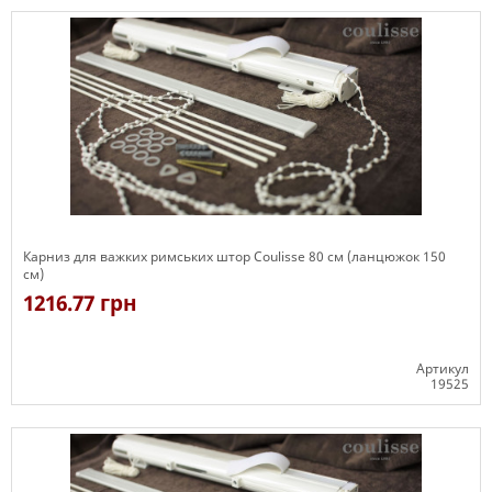
Карниз для важких римських штор Coulisse 80 см (ланцюжок 150
см)
1216.77 грн
Артикул
19525
Є в наявності