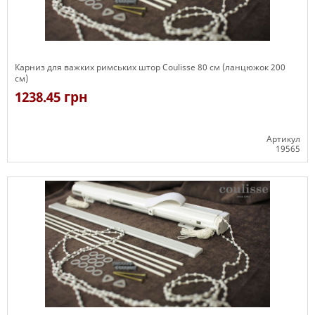
Карниз для важких римських штор Coulisse 80 см (ланцюжок 200
см)
1238.45 грн
Артикул
19565
Є в наявності