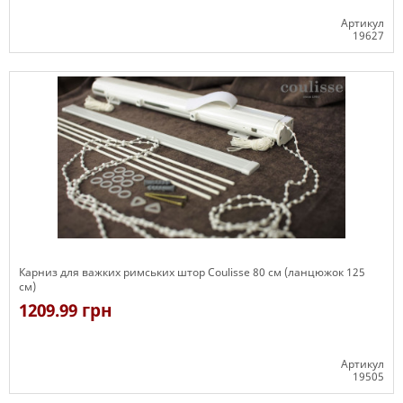
Артикул
19627
Є в наявності
Карниз для важких римських штор Coulisse 80 см (ланцюжок 125
см)
1209.99 грн
Артикул
19505
Є в наявності