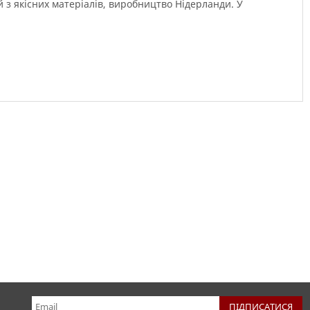
 з якісних
матеріалів
,
виробництво
Нідерланди
.
У