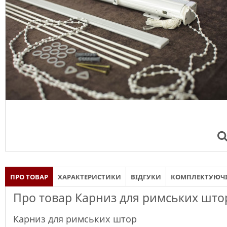
ПРО ТОВАР
ХАРАКТЕРИСТИКИ
ВІДГУКИ
КОМПЛЕКТУЮЧ
Про товар Карниз для римських штор
Карниз для римських штор