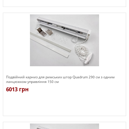
Є в наявності
Подвійний карниз для римських штор Quadrum 290 см з одним
ланцюжком управління 150 см
6013 грн
Є в наявності