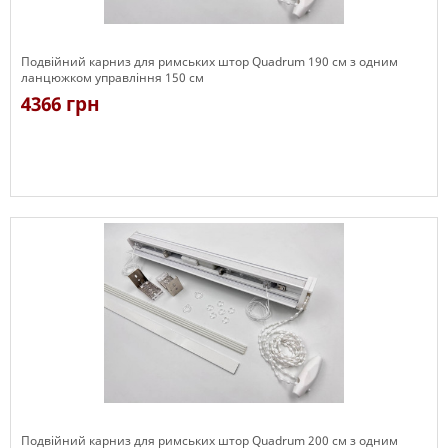
Подвійний карниз для римських штор Quadrum 190 см з одним
ланцюжком управління 150 см
4366 грн
Є в наявності
Подвійний карниз для римських штор Quadrum 200 см з одним