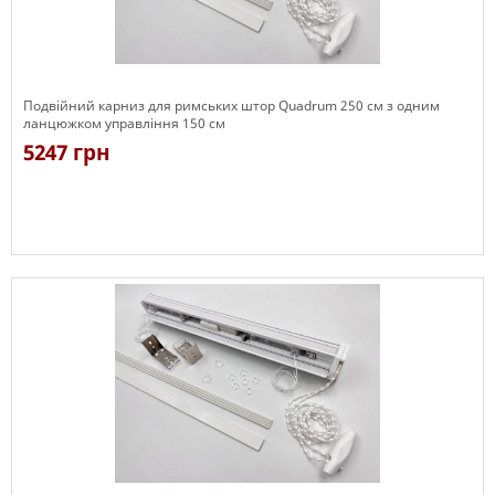
Подвійний карниз для римських штор Quadrum 250 см з одним
ланцюжком управління 150 см
5247 грн
Є в наявності