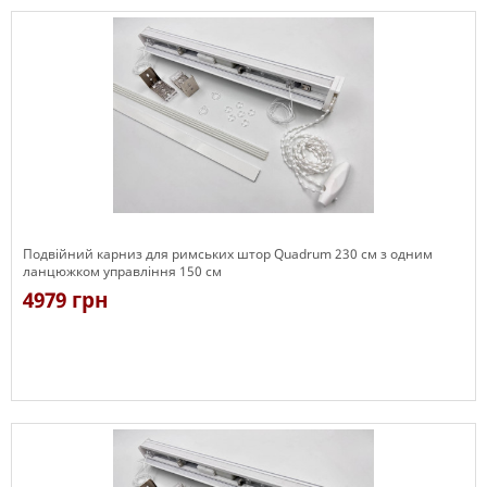
Подвійний карниз для римських штор Quadrum 230 см з одним
ланцюжком управління 150 см
4979 грн
Є в наявності