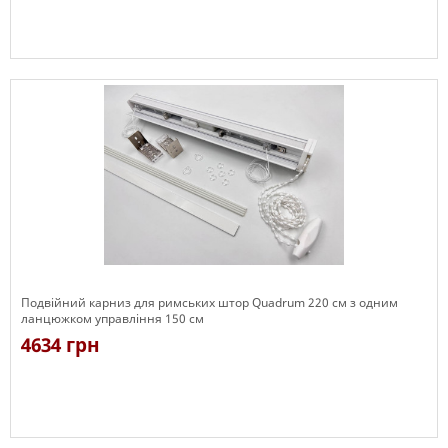
Є в наявності
Подвійний карниз для римських штор Quadrum 220 см з одним
ланцюжком управління 150 см
4634 грн
Є в наявності