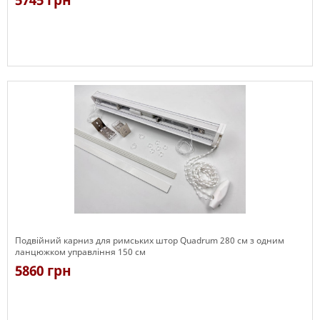
5745 грн
Є в наявності
Подвійний карниз для римських штор Quadrum 280 см з одним
ланцюжком управління 150 см
5860 грн