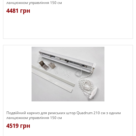
ланцюжком управління 150 см
4481 грн
Є в наявності
Подвійний карниз для римських штор Quadrum 210 см з одним
ланцюжком управління 150 см
4519 грн