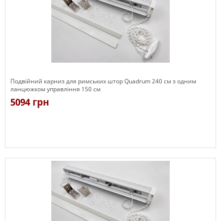
Подвійний карниз для римських штор Quadrum 240 см з одним
ланцюжком управління 150 см
5094 грн
Є в наявності