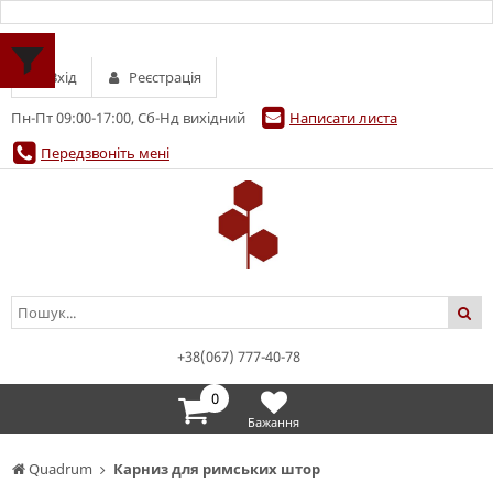
Вхід
Реєстрація
Пн-Пт 09:00-17:00, Сб-Нд вихідний
Написати листа
Передзвоніть мені
+38(067) 777-40-78
0
Бажання
Quadrum
Карниз для римських штор