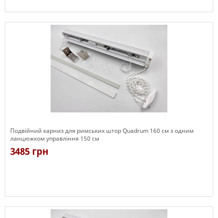
Є в наявності
Подвійний карниз для римських штор Quadrum 160 см з одним
ланцюжком управління 150 см
3485 грн
Є в наявності