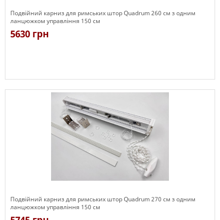
Подвійний карниз для римських штор Quadrum 260 см з одним
ланцюжком управління 150 см
5630 грн
Є в наявності
Подвійний карниз для римських штор Quadrum 270 см з одним
ланцюжком управління 150 см