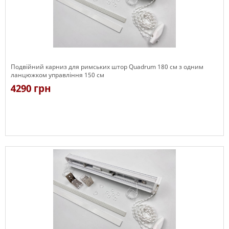
Подвійний карниз для римських штор Quadrum 180 см з одним
ланцюжком управління 150 см
4290 грн
Є в наявності