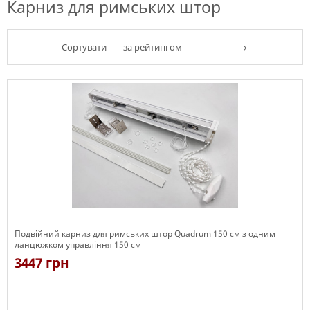
Карниз для римських штор
Сортувати
за рейтингом
Подвійний карниз для римських штор Quadrum 150 см з одним
ланцюжком управління 150 см
3447 грн