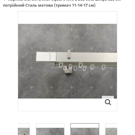
потрійний Сталь матова (тримач 11-14-17 см)