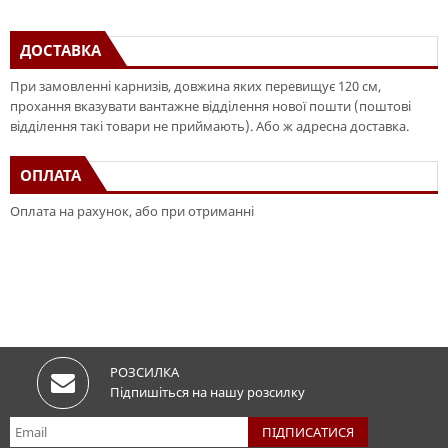
ДОСТАВКА
При замовленні карнизів, довжина яких перевищує 120 см,
прохання вказувати вантажне відділення нової пошти (поштові
відділення такі товари не приймають). Або ж адресна доставка.
ОПЛАТА
Оплата на рахунок, або при отриманні
РОЗСИЛКА
Підпишіться на нашу розсилку