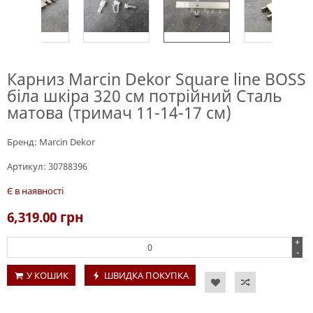
Карниз Marcin Dekor Square line BOSS
біла шкіра 320 см потрійний Сталь
матова (тримач 11-14-17 см)
Бренд:
Marcin Dekor
Артикул:
30788396
Є в наявності
6,319.00
грн
+
-
У КОШИК
ШВИДКА ПОКУПКА