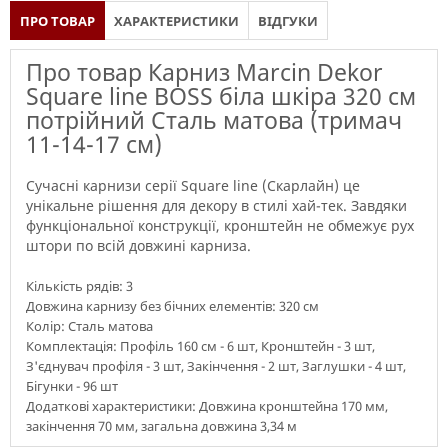
ПРО ТОВАР
ХАРАКТЕРИСТИКИ
ВІДГУКИ
Про товар Карниз Marcin Dekor
Square line BOSS біла шкіра 320 см
потрійний Сталь матова (тримач
11-14-17 см)
Сучасні карнизи серії Square line (Скарлайн) це
унікальне рішення для декору в стилі хай-тек. Завдяки
функціональної конструкції, кронштейн не обмежує рух
штори по всій довжині карниза.
Кількість рядів: 3
Довжина карнизу без бічних елементів: 320 см
Колір: Сталь матова
Комплектація: Профіль 160 см - 6 шт, Кронштейн - 3 шт,
З'єднувач профіля - 3 шт, Закінчення - 2 шт, Заглушки - 4 шт,
Бігунки - 96 шт
Додаткові характеристики: Довжина кронштейна 170 мм,
закінчення 70 мм, загальна довжина 3,34 м