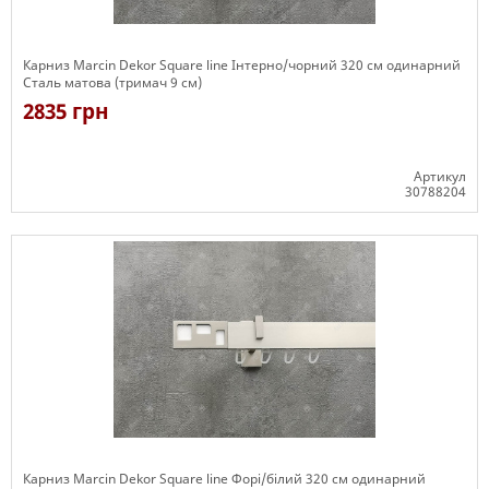
Карниз Marcin Dekor Square line Інтерно/чорний 320 см одинарний
Сталь матова (тримач 9 см)
2835 грн
Артикул
30788204
Є в наявності
Карниз Marcin Dekor Square line Форі/білий 320 см одинарний