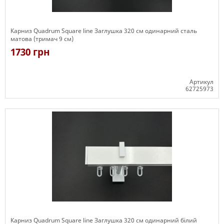
Карниз Quadrum Square line Заглушка 320 см одинарний сталь
матова (тримач 9 см)
1730 грн
Артикул
62725973
Є в наявності
Карниз Quadrum Square line Заглушка 320 см одинарний білий