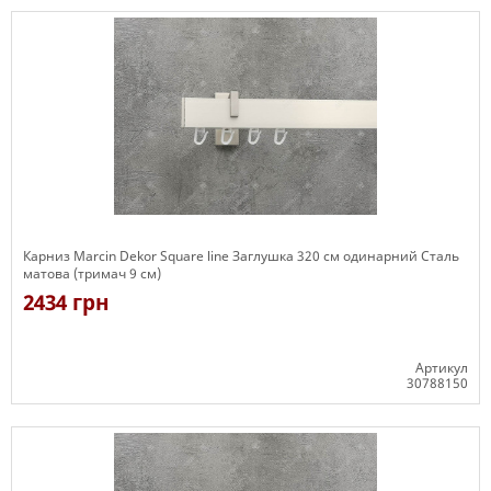
Карниз Marcin Dekor Square line Заглушка 320 см одинарний Сталь
матова (тримач 9 см)
2434 грн
Артикул
30788150
Є в наявності