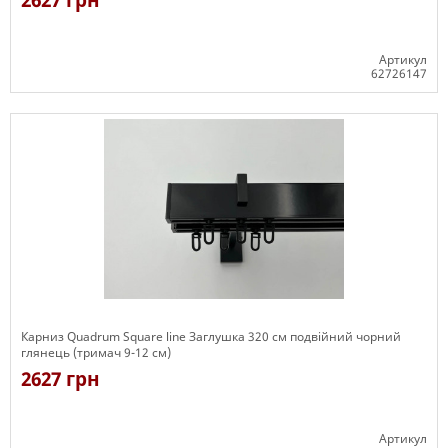
2627 грн
Артикул
62726147
Є в наявності
Карниз Quadrum Square line Заглушка 320 см подвійний чорний
глянець (тримач 9-12 см)
2627 грн
Артикул