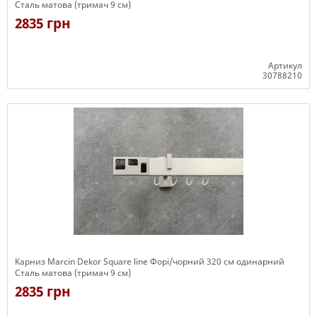
Сталь матова (тримач 9 см)
2835 грн
Артикул
30788210
Є в наявності
Карниз Marcin Dekor Square line Форі/чорний 320 см одинарний
Сталь матова (тримач 9 см)
2835 грн