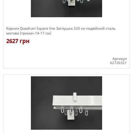
Карниз Quadrum Square line Заглушка 320 см подвійний сталь
матова (тримач 14-17 см)
2627 грн
Артикул
62726321
Є в наявності