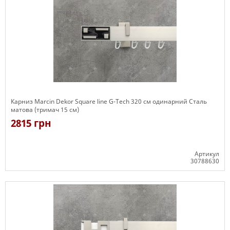
Карниз Marcin Dekor Square line G-Tech 320 см одинарний Сталь
матова (тримач 15 см)
2815 грн
Артикул
30788630
Є в наявності