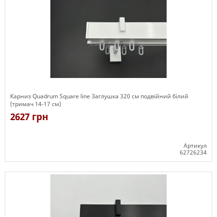
Карниз Quadrum Square line Заглушка 320 см подвійний білий
(тримач 14-17 см)
2627 грн
Артикул
62726234
Є в наявності