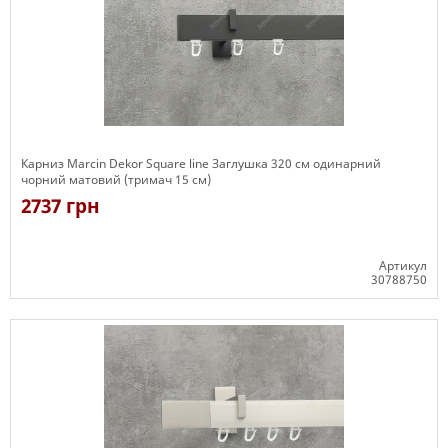
Карниз Marcin Dekor Square line Заглушка 320 см одинарний
чорний матовий (тримач 15 см)
2737 грн
Артикул
30788750
Є в наявності