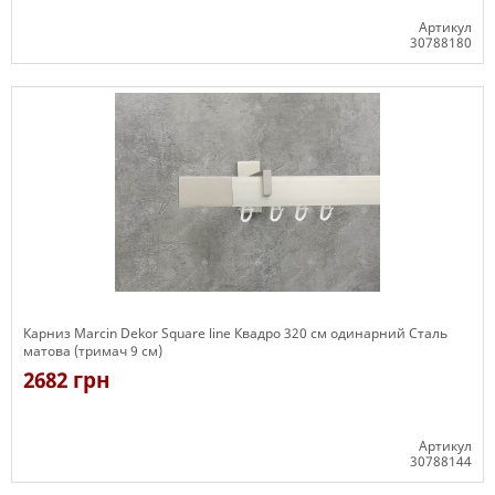
Артикул
30788180
Є в наявності
Карниз Marcin Dekor Square line Квадро 320 см одинарний Сталь
матова (тримач 9 см)
2682 грн
Артикул
30788144
Є в наявності