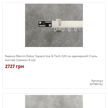
Карниз Marcin Dekor Square line G-Tech 320 см одинарний Сталь
матова (тримач 9 см)
2727 грн
Артикул
30788162
Є в наявності