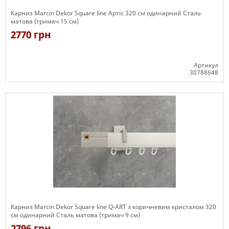
Карниз Marcin Dekor Square line Артіс 320 см одинарний Сталь
матова (тримач 15 см)
2770 грн
Артикул
30788648
Є в наявності
Карниз Marcin Dekor Square line Q-ART з коричневим кристалом 320
см одинарний Сталь матова (тримач 9 см)
2796 грн