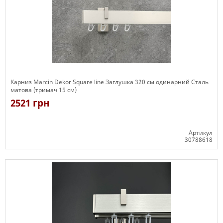
Карниз Marcin Dekor Square line Заглушка 320 см одинарний Сталь
матова (тримач 15 см)
2521 грн
Артикул
30788618
Є в наявності