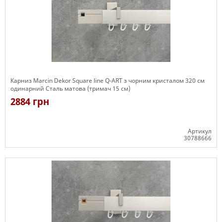
Карниз Marcin Dekor Square line Q-ART з чорним кристалом 320 см
одинарний Сталь матова (тримач 15 см)
2884 грн
Артикул
30788666
Є в наявності