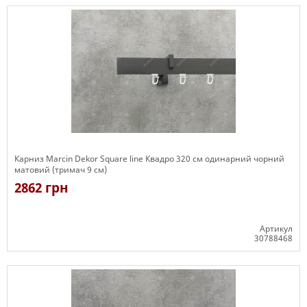
Карниз Marcin Dekor Square line Квадро 320 см одинарний чорний
матовий (тримач 9 см)
2862 грн
Артикул
30788468
Є в наявності