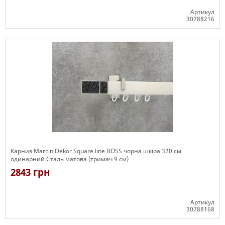
Артикул
30788216
Є в наявності
Карниз Marcin Dekor Square line BOSS чорна шкіра 320 см
одинарний Сталь матова (тримач 9 см)
2843 грн
Артикул
30788168
Є в наявності