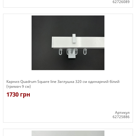
62726089
Є в наявності
Карниз Quadrum Square line Заглушка 320 см одинарний білий
(тримач 9 см)
1730 грн
Артикул
62725886
Є в наявності