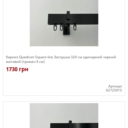
Карниз Quadrum Square line Заглушка 320 см одинарний чорний
матовий (тримач 9 см)
1730 грн
Артикул
62725915
Є в наявності