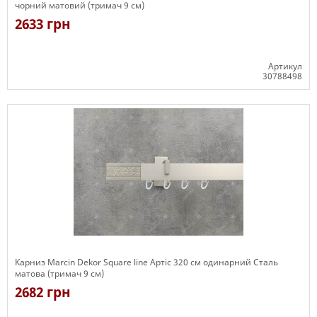
чорний матовий (тримач 9 см)
2633 грн
Артикул
30788498
Є в наявності
Карниз Marcin Dekor Square line Артіс 320 см одинарний Сталь
матова (тримач 9 см)
2682 грн