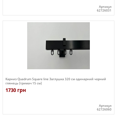
Артикул
62726031
Є в наявності
Карниз Quadrum Square line Заглушка 320 см одинарний чорний
глянець (тримач 15 см)
1730 грн
Артикул
62726060
Є в наявності