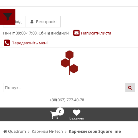
Вхід
Реєстрація
Пн-Пт 09:00-17:00, Сб-Нд вихідний
Написати листа
Передзвоніть мені
+38(067) 777-40-78
0
Бажання
Quadrum
Карнизи Hi-Tech
Карнизи серії Square line