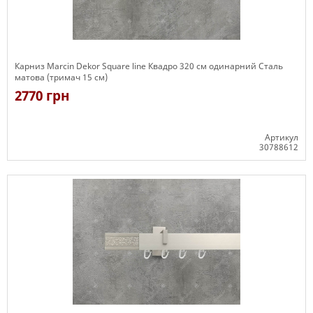
Карниз Marcin Dekor Square line Квадро 320 см одинарний Сталь
матова (тримач 15 см)
2770 грн
Артикул
30788612
Є в наявності