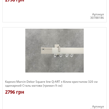
Артикул
30788186
Є в наявності
Карниз Marcin Dekor Square line Q-ART з білим кристалом 320 см
одинарний Сталь матова (тримач 9 см)
2796 грн
Артикул