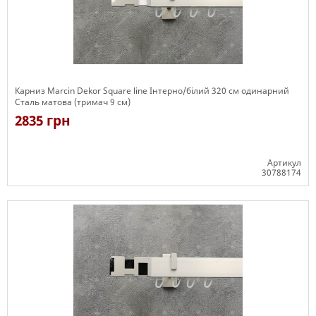
Карниз Marcin Dekor Square line Інтерно/білий 320 см одинарний
Сталь матова (тримач 9 см)
2835 грн
Артикул
30788174
Є в наявності