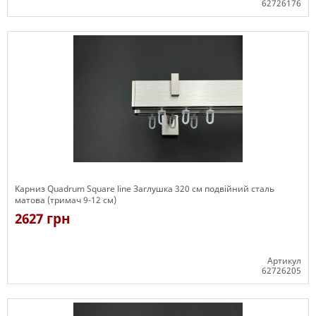
62726176
Є в наявності
Карниз Quadrum Square line Заглушка 320 см подвійний сталь
матова (тримач 9-12 см)
2627 грн
Артикул
62726205
Є в наявності