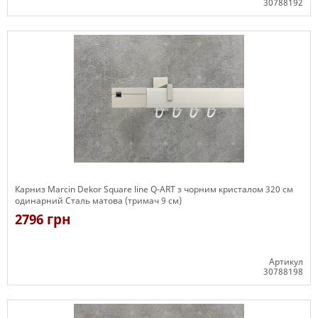
30788192
Є в наявності
Карниз Marcin Dekor Square line Q-ART з чорним кристалом 320 см
одинарний Сталь матова (тримач 9 см)
2796 грн
Артикул
30788198
Є в наявності