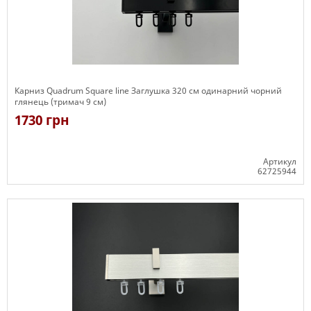
Карниз Quadrum Square line Заглушка 320 см одинарний чорний
глянець (тримач 9 см)
1730 грн
Артикул
62725944
Є в наявності