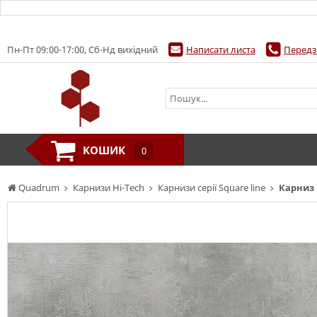
Пн-Пт 09:00-17:00, Сб-Нд вихідний
Написати листа
Передз
КОШИК
0
Quadrum
Карнизи Hi-Tech
Карнизи серії Square line
Карниз 