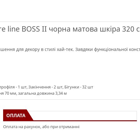
e line BOSS II чорна матова шкіра 320
рішення для декору в стилі хай-тек. Завдяки функціональної кон
офіля - 1 шт, Закінчення - 2 шт, Бігунки - 32 шт
я 70 мм, загальна довжина 3,34 м
ОПЛАТА
Оплата на рахунок, або при отриманні