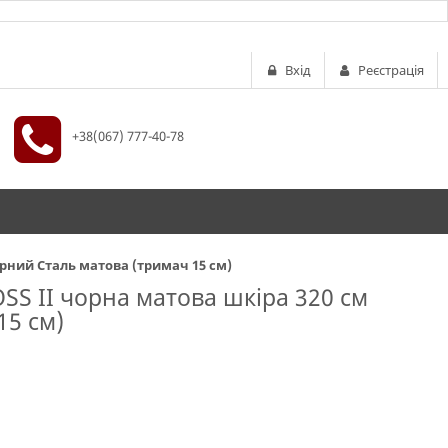
Вхід
Реєстрація
+38(067) 777-40-78
арний Сталь матова (тримач 15 см)
OSS II чорна матова шкіра 320 см
15 см)