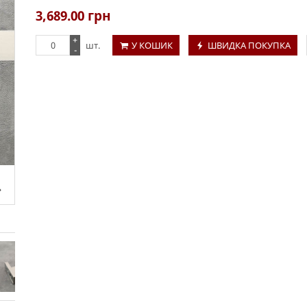
3,689.00
грн
+
шт.
У КОШИК
ШВИДКА ПОКУПКА
-