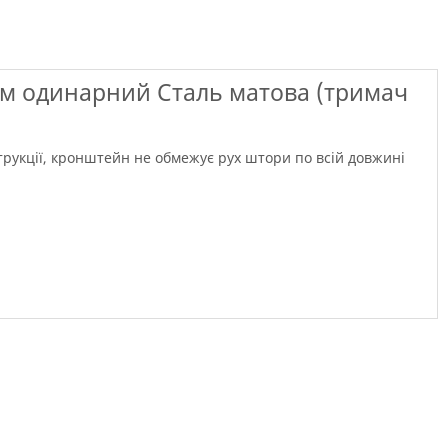
 см одинарний Сталь матова (тримач
струкції, кронштейн не обмежує рух штори по всій довжині