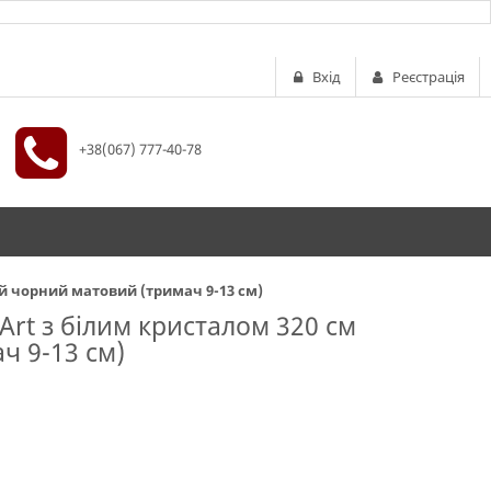
Вхід
Реєстрація
+38(067) 777-40-78
ий чорний матовий (тримач 9-13 см)
Art з білим кристалом 320 см
ч 9-13 см)