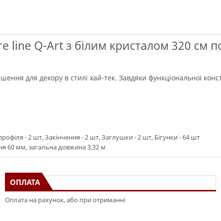
e line Q-Art з білим кристалом 320 см
рішення для декору в стилі хай-тек. Завдяки функціональної кон
офіля - 2 шт, Закінчення - 2 шт, Заглушки - 2 шт, Бігунки - 64 шт
я 60 мм, загальна довжина 3,32 м
ОПЛАТА
Оплата на рахунок, або при отриманні