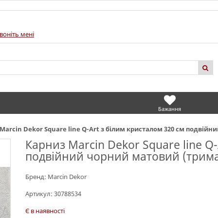
воніть мені
Бажання
Marcin Dekor Square line Q-Art з білим кристалом 320 см подвійн
Карниз Marcin Dekor Square line Q-
подвійний чорний матовий (трима
Бренд:
Marcin Dekor
Артикул:
30788534
Є в наявності