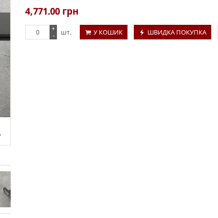
4,771.00
грн
+
шт.
У КОШИК
ШВИДКА ПОКУПКА
-