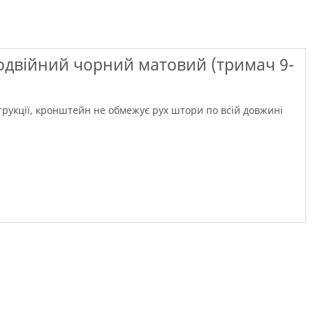
 подвійний чорний матовий (тримач 9-
струкції, кронштейн не обмежує рух штори по всій довжині