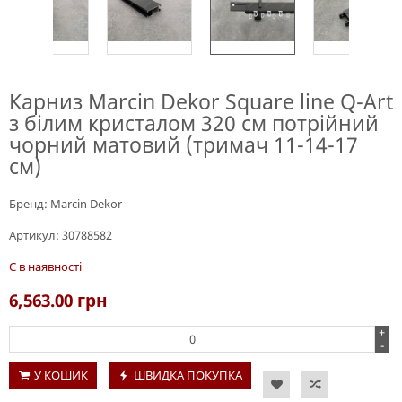
Карниз Marcin Dekor Square line Q-Art
з білим кристалом 320 см потрійний
чорний матовий (тримач 11-14-17
см)
Бренд:
Marcin Dekor
Артикул:
30788582
Є в наявності
6,563.00
грн
+
-
У КОШИК
ШВИДКА ПОКУПКА