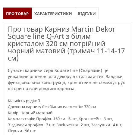
ПРО ТОВАР
ХАРАКТЕРИСТИКИ
ВІДГУКИ
Про товар Карниз Marcin Dekor
Square line Q-Art з білим
кристалом 320 см потрійний
чорний матовий (тримач 11-14-17
см)
Сучасні карнизи серії Square line (Скарлайн) це
унікальне рішення для декору в стилі хай-тек. Завдяки
функціональної конструкції, кронштейн не обмежує рух
штори по всій довжині карниза.
Кількість рядів: 3
Довжина карнизу без бічних елементів: 320 см
Колір: Чорний матовий
Комплектація: Профіль 160 см - 6 шт, Кронштейн - 3 шт,
З'єднувач профіля - 3 шт, Закінчення - 2 шт, Заглушки - 4 шт,
Бігунки - 96 шт