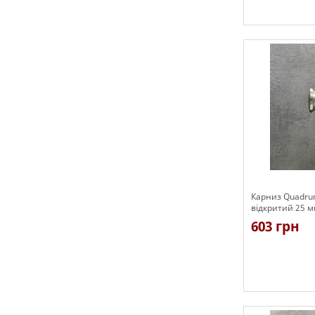
Є в наявності
Карниз Quadru
відкритий 25 м
603 грн
Є в наявності