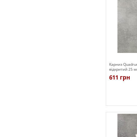
Карниз Quadru
відкритий 25 м
611 грн
Є в наявності