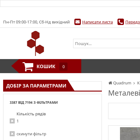
Пн-Пт 09:00-17:00, Сб-Нд вихідний
Написати листа
Передз
КОШИК
0
Quadrum
К
ДОБІР ЗА ПАРАМЕТРАМИ
Металев
3387 ВІД 7194 З ФІЛЬТРАМИ
Кількість рядів
1
скинути фільтр