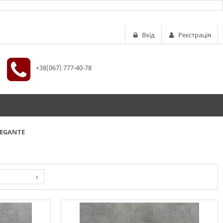
Вхід
Реєстрація
+38(067) 777-40-78
LEGANTE