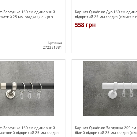
m Заглушка 160 см одинарний
Карниз Quadrum Дуо 160 см один
критий 25 мм гладка (кільця з
відкритий 25 мм гладка (кільця з 
558 грн
Артикул
272381381
Є в наявності
m Заглушка 160 см одинарний
Карниз Quadrum Заглушка 200 с
матовий відкритий 25 мм гладка
білий відкритий 25 мм гладка (кіл