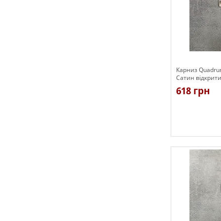
Карниз Quadru
Сатин відкрити
618 грн
Є в наявності