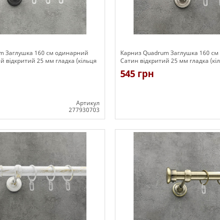
m Заглушка 160 см одинарний
Карниз Quadrum Заглушка 160 с
 відкритий 25 мм гладка (кільця
Сатин відкритий 25 мм гладка (кі
545 грн
Артикул
277930703
Є в наявності