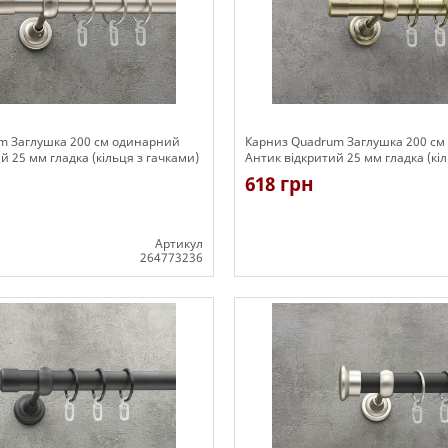
m Заглушка 200 см одинарний
Карниз Quadrum Заглушка 200 с
й 25 мм гладка (кільця з гачками)
Антик відкритий 25 мм гладка (кіл
618 грн
Артикул
264773236
Є в наявності