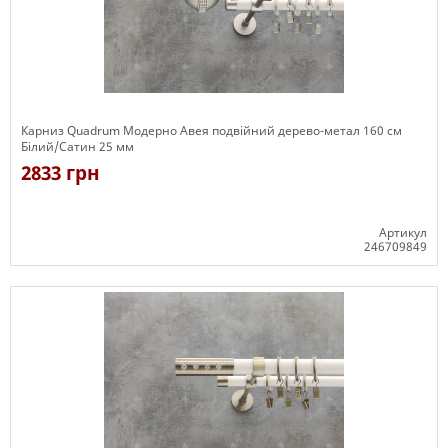
Карниз Quadrum Модерно Авея подвійний дерево-метал 160 см
Білий/Сатин 25 мм
2833 грн
Артикул
246709849
Є в наявності