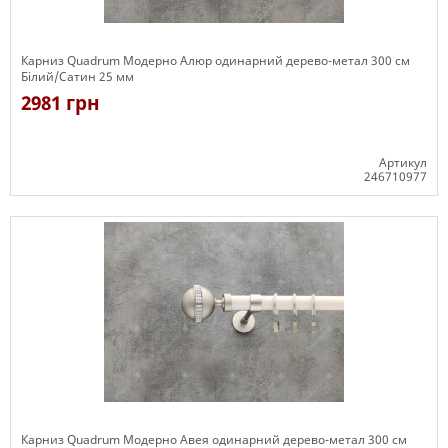
Карниз Quadrum Модерно Алюр одинарний дерево-метал 300 см
Білий/Сатин 25 мм
2981 грн
Артикул
246710977
Є в наявності
Карниз Quadrum Модерно Авея одинарний дерево-метал 300 см