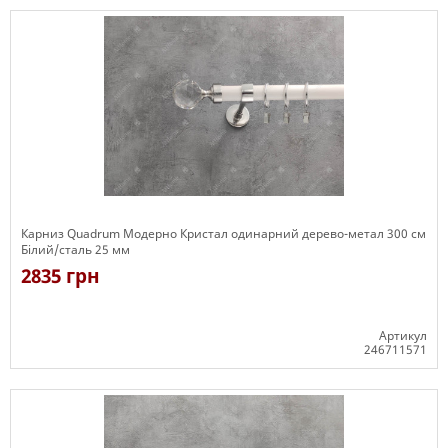
Карниз Quadrum Модерно Кристал одинарний дерево-метал 300 см
Білий/сталь 25 мм
2835 грн
Артикул
246711571
Є в наявності