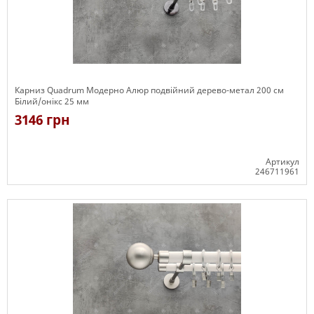
Карниз Quadrum Модерно Алюр подвійний дерево-метал 200 см
Білий/онікс 25 мм
3146 грн
Артикул
246711961
Є в наявності