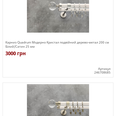
Карниз Quadrum Модерно Кристал подвійний дерево-метал 200 см
Білий/Сатин 25 мм
3000 грн
Артикул
246708685
Є в наявності