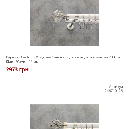
Карниз Quadrum Модерно Савона подвійний дерево-метал 200 см
Білий/Сатин 25 мм
2973 грн
Артикул
246710125
Є в наявності