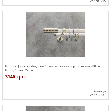
246709765
Є в наявності
Карниз Quadrum Модерно Алюр подвійний дерево-метал 200 см
Білий/Антик 25 мм
3146 грн
Артикул
246710581
Є в наявності