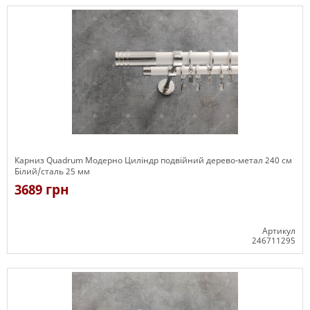
Карниз Quadrum Модерно Циліндр подвійний дерево-метал 240 см
Білий/сталь 25 мм
3689 грн
Артикул
246711295
Є в наявності