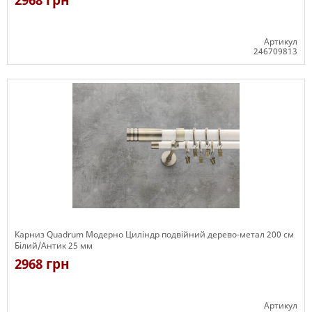
2968 грн
Артикул
246709813
Є в наявності
Карниз Quadrum Модерно Циліндр подвійний дерево-метал 200 см
Білий/Антик 25 мм
2968 грн
Артикул