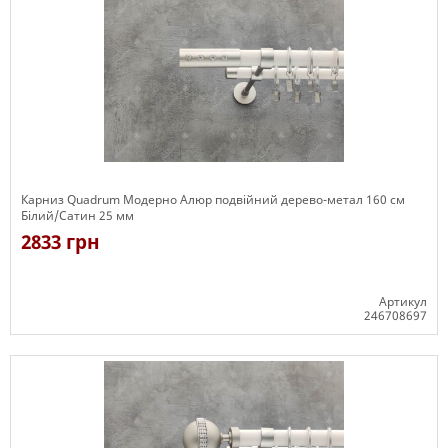
Карниз Quadrum Модерно Алюр подвійний дерево-метал 160 см
Білий/Сатин 25 мм
2833 грн
Артикул
246708697
Є в наявності