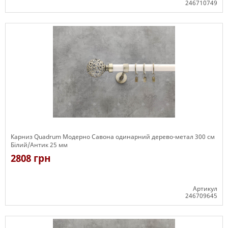
246710749
Є в наявності
Карниз Quadrum Модерно Савона одинарний дерево-метал 300 см
Білий/Антик 25 мм
2808 грн
Артикул
246709645
Є в наявності