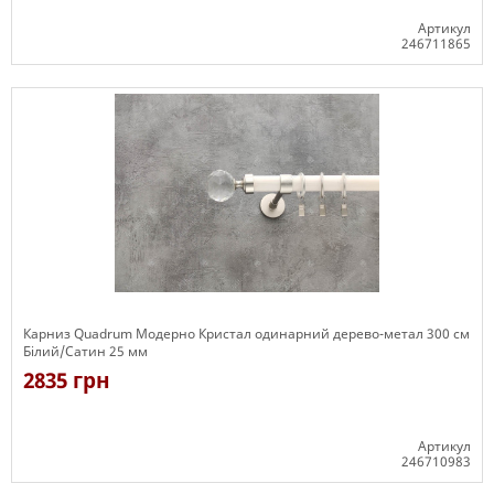
Артикул
246711865
Є в наявності
Карниз Quadrum Модерно Кристал одинарний дерево-метал 300 см
Білий/Сатин 25 мм
2835 грн
Артикул
246710983
Є в наявності