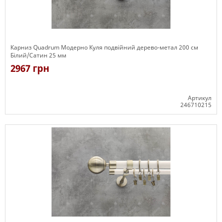
Карниз Quadrum Модерно Куля подвійний дерево-метал 200 см
Білий/Сатин 25 мм
2967 грн
Артикул
246710215
Є в наявності