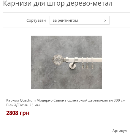
Карнизи для штор дерево-метал
Сортувати
за рейтингом
Карниз Quadrum Модерно Савона одинарний дерево-метал 300 см
Білий/Сатин 25 мм
2808 грн
Артикул