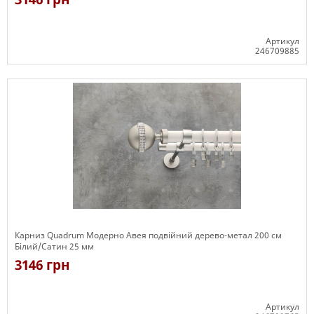
Артикул
246709885
Є в наявності
Карниз Quadrum Модерно Авея подвійний дерево-метал 200 см
Білий/Сатин 25 мм
3146 грн
Артикул