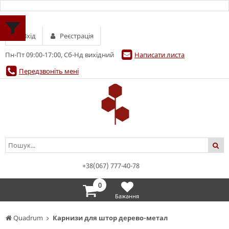
Вхід
Реєстрація
Пн-Пт 09:00-17:00, Сб-Нд вихідний
Написати листа
Передзвоніть мені
+38(067) 777-40-78
0
Бажання
Quadrum
Карнизи для штор дерево-метал