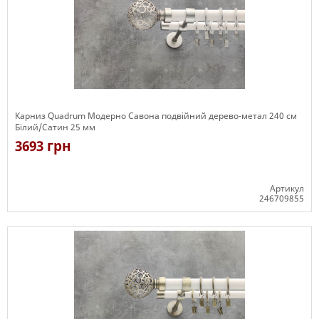
Карниз Quadrum Модерно Савона подвійний дерево-метал 240 см
Білий/Сатин 25 мм
3693 грн
Артикул
246709855
Є в наявності