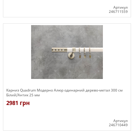
Артикул
246711559
Є в наявності
Карниз Quadrum Модерно Алюр одинарний дерево-метал 300 см
Білий/Антик 25 мм
2981 грн
Артикул
246710449
Є в наявності