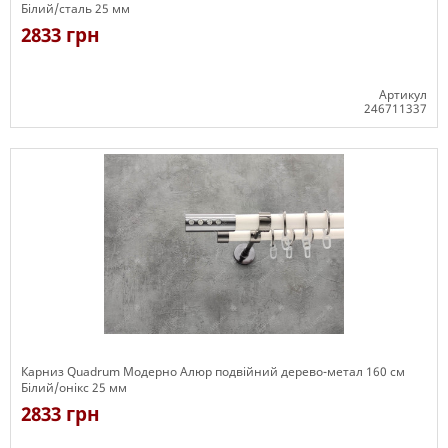
Білий/сталь 25 мм
2833 грн
Артикул
246711337
Є в наявності
Карниз Quadrum Модерно Алюр подвійний дерево-метал 160 см
Білий/онікс 25 мм
2833 грн