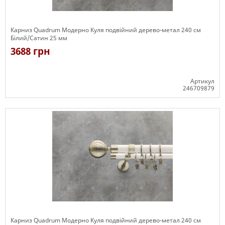
Карниз Quadrum Модерно Куля подвійний дерево-метал 240 см
Білий/Сатин 25 мм
3688 грн
Артикул
246709879
Є в наявності
Карниз Quadrum Модерно Куля подвійний дерево-метал 240 см