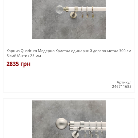
Карниз Quadrum Модерно Кристал одинарний дерево-метал 300 см
Білий/Антик 25 мм
2835 грн
Артикул
246711685
Є в наявності