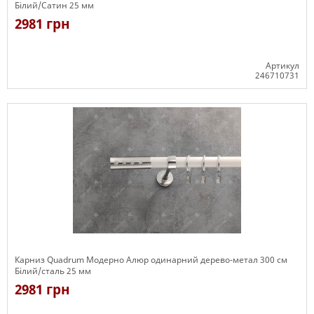
Білий/Сатин 25 мм
2981 грн
Артикул
246710731
Є в наявності
Карниз Quadrum Модерно Алюр одинарний дерево-метал 300 см
Білий/сталь 25 мм
2981 грн