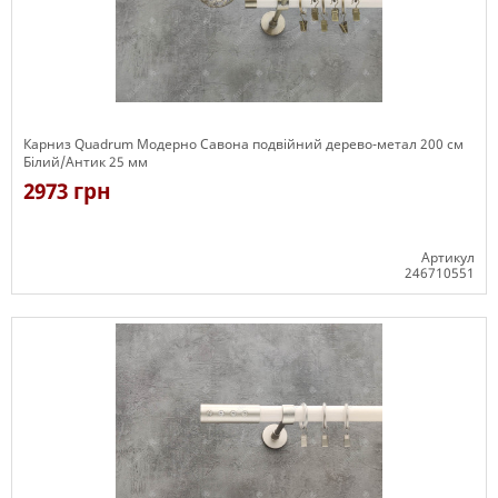
Карниз Quadrum Модерно Савона подвійний дерево-метал 200 см
Білий/Антик 25 мм
2973 грн
Артикул
246710551
Є в наявності