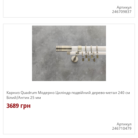
Артикул
246709837
Є в наявності
Карниз Quadrum Модерно Циліндр подвійний дерево-метал 240 см
Білий/Антик 25 мм
3689 грн
Артикул
246710479
Є в наявності