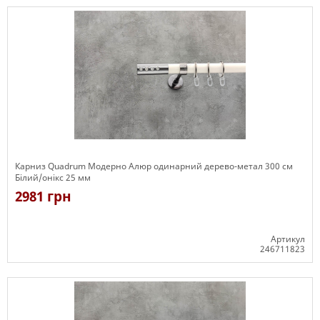
Карниз Quadrum Модерно Алюр одинарний дерево-метал 300 см
Білий/онікс 25 мм
2981 грн
Артикул
246711823
Є в наявності