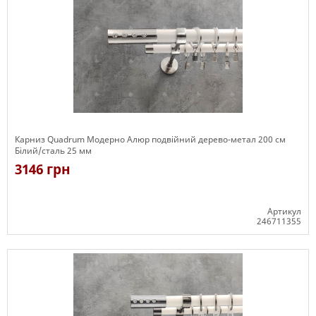
Карниз Quadrum Модерно Алюр подвійний дерево-метал 200 см
Білий/сталь 25 мм
3146 грн
Артикул
246711355
Є в наявності