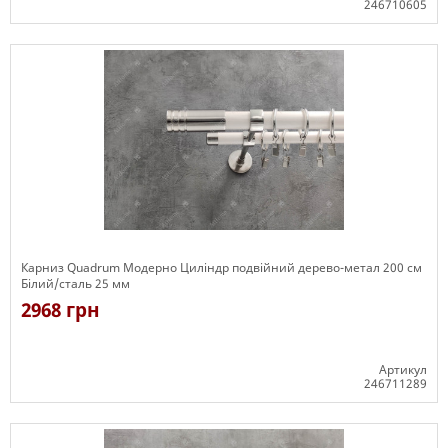
246710605
Є в наявності
Карниз Quadrum Модерно Циліндр подвійний дерево-метал 200 см
Білий/сталь 25 мм
2968 грн
Артикул
246711289
Є в наявності