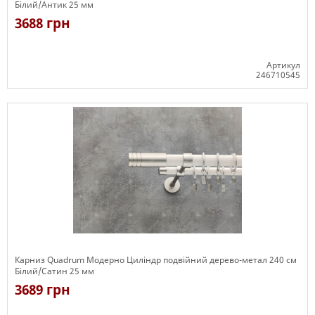
Білий/Антик 25 мм
3688 грн
Артикул
246710545
Є в наявності
Карниз Quadrum Модерно Циліндр подвійний дерево-метал 240 см
Білий/Сатин 25 мм
3689 грн