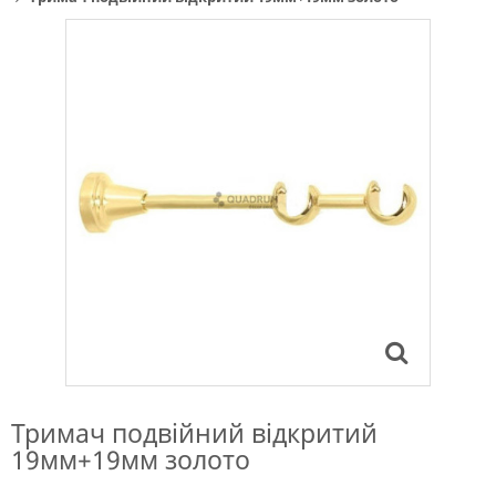
Тримач подвійний відкритий
19мм+19мм золото