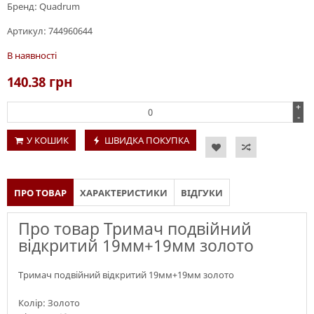
Бренд:
Quadrum
Артикул:
744960644
В наявності
140.38
грн
+
-
У КОШИК
ШВИДКА ПОКУПКА
ПРО ТОВАР
ХАРАКТЕРИСТИКИ
ВІДГУКИ
Про товар Тримач подвійний
відкритий 19мм+19мм золото
Тримач подвійний відкритий 19мм+19мм золото
Колір: Золото