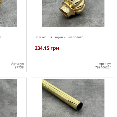
о
Закінчення Таджа 25мм золото
234.15 грн
Артикул
Артикул
27738
799406224
В наявності