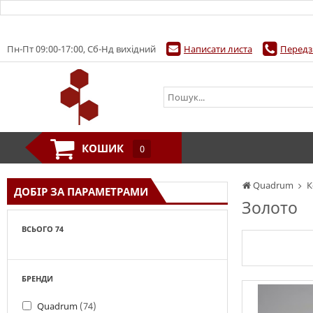
Пн-Пт 09:00-17:00, Сб-Нд вихідний
Написати листа
Передз
КОШИК
0
Quadrum
К
ДОБІР ЗА ПАРАМЕТРАМИ
Золото
ВСЬОГО 74
БРЕНДИ
Quadrum
(74)