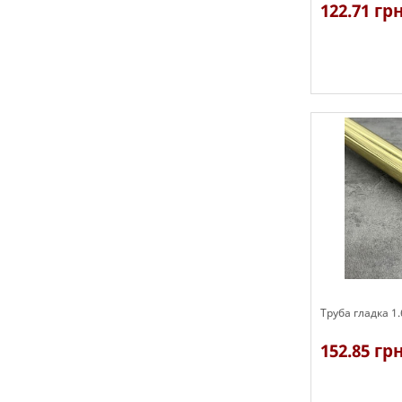
122.71 гр
В наявності
Труба гладка 1
152.85 гр