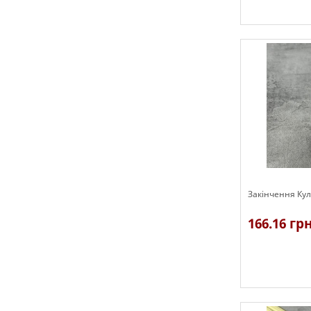
В наявності
Закінчення Ку
166.16 гр
В наявності