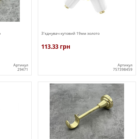
о
З'єднувач кутовий 19мм золото
113.33 грн
Артикул
Артикул
29471
757398459
В наявності