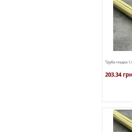
Труба гладка 1
203.34 гр
В наявності