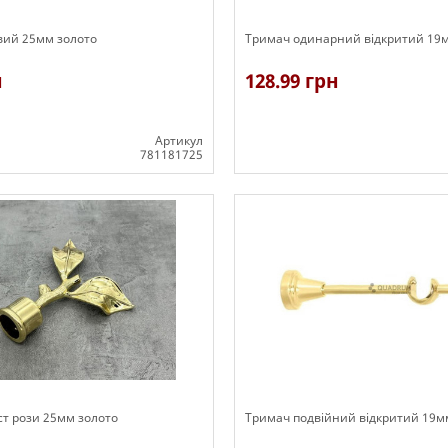
вий 25мм золото
Тримач одинарний відкритий 19м
н
128.99 грн
Артикул
781181725
В наявності
ст рози 25мм золото
Тримач подвійний відкритий 19