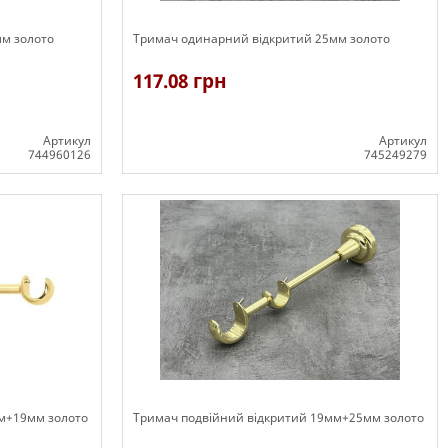
м золото
Тримач одинарний відкритий 25мм золото
117.08 грн
Артикул
Артикул
744960126
745249279
В наявності
мм+19мм золото
Тримач подвійний відкритий 19мм+25мм золото