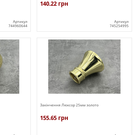
140.22 грн
Артикул
Артикул
744960644
745254995
В наявності
Закінчення Люксор 25мм золото
155.65 грн