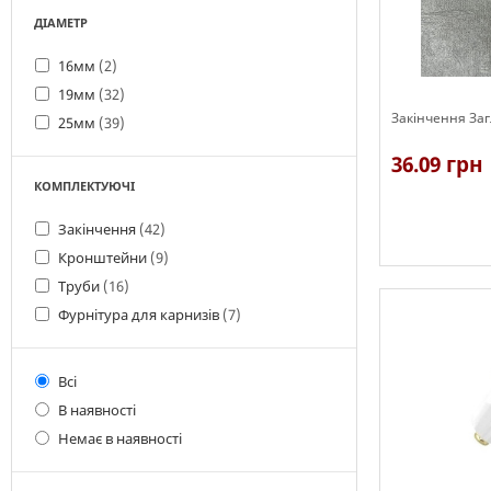
ДІАМЕТР
16мм
(2)
19мм
(32)
Закінчення За
25мм
(39)
36.09 грн
КОМПЛЕКТУЮЧІ
Закінчення
(42)
Кронштейни
(9)
В наявності
Труби
(16)
Фурнітура для карнизів
(7)
Всі
В наявності
Немає в наявності