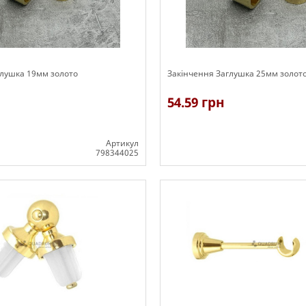
глушка 19мм золото
Закінчення Заглушка 25мм золот
54.59 грн
Артикул
798344025
В наявності