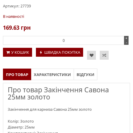
Артикул:
27739
В наявності
169.63
грн
+
-
У КОШИК
ШВИДКА ПОКУПКА
ПРО ТОВАР
ХАРАКТЕРИСТИКИ
ВІДГУКИ
Про товар Закінчення Савона
25мм золото
Закінчення для карниза Савона 25мм золото
Колір: Золото
Діаметр: 25мм