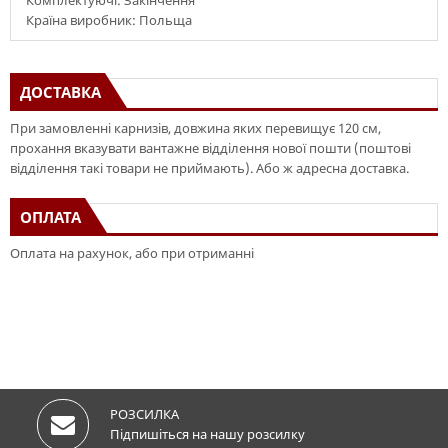
Комплектуючі: Закінчення
Країна виробник: Польща
ДОСТАВКА
При замовленні карнизів, довжина яких перевищує 120 см,
прохання вказувати вантажне відділення нової пошти (поштові
відділення такі товари не приймають). Або ж адресна доставка.
ОПЛАТА
Оплата на рахунок, або при отриманні
РОЗСИЛКА
Підпишіться на нашу розсилку