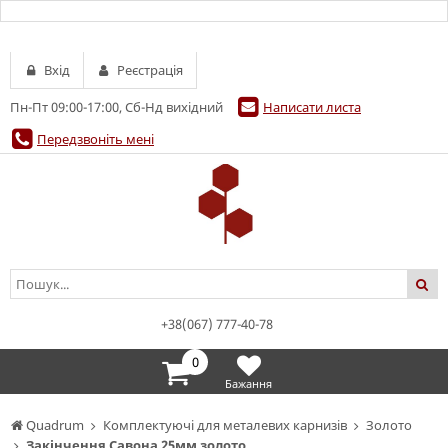
Вхід
Реєстрація
Пн-Пт 09:00-17:00, Сб-Нд вихідний
Написати листа
Передзвоніть мені
+38(067) 777-40-78
0
Бажання
Quadrum
Комплектуючі для металевих карнизів
Золото
Закінчення Савона 25мм золото