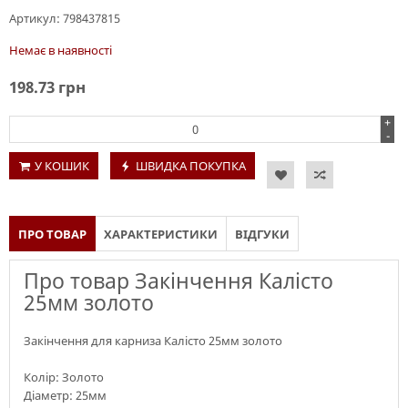
Артикул:
798437815
Немає в наявності
198.73
грн
+
-
У КОШИК
ШВИДКА ПОКУПКА
ПРО ТОВАР
ХАРАКТЕРИСТИКИ
ВІДГУКИ
Про товар Закінчення Калісто
25мм золото
Закінчення для карниза Калісто 25мм золото
Колір: Золото
Діаметр: 25мм