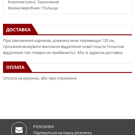
Комплектуючі: Закінчення
Країна виробник: Польща
ДОСТАВКА
При замовленні карнизів, довжина яких перевищує 120 см,
прохання вказувати вантажне відділення нової пошти (поштові
відділення такі товари не приймають). Або ж адресна доставка.
ОПЛАТА
Оплата на рахунок, або при отриманні
РОЗСИЛКА
Підпишіться на нашу розсилку