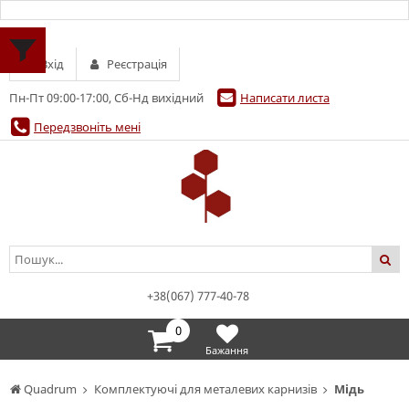
Вхід
Реєстрація
Пн-Пт 09:00-17:00, Сб-Нд вихідний
Написати листа
Передзвоніть мені
+38(067) 777-40-78
0
Бажання
Quadrum
Комплектуючі для металевих карнизів
Мідь