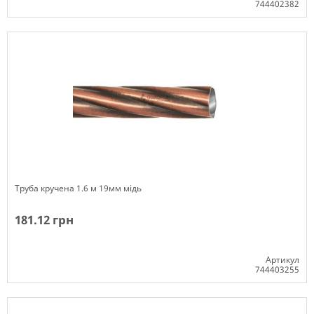
744402382
Немає в наявності
Труба кручена 1.6 м 19мм мідь
181.12 грн
Артикул
744403255
Немає в наявності