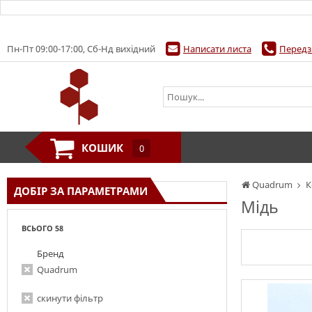
Пн-Пт 09:00-17:00, Сб-Нд вихідний
Написати листа
Передз
КОШИК
0
Quadrum
К
ДОБІР ЗА ПАРАМЕТРАМИ
Мідь
ВСЬОГО 58
Бренд
Quadrum
скинути фільтр