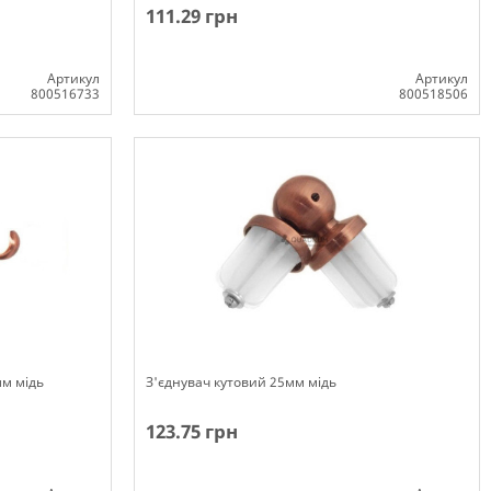
111.29 грн
Артикул
Артикул
800516733
800518506
Немає в наявності
м мідь
З'єднувач кутовий 25мм мідь
123.75 грн