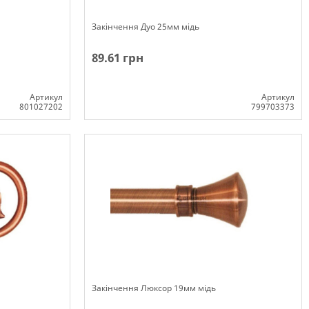
Закінчення Дуо 25мм мідь
89.61 грн
Артикул
Артикул
801027202
799703373
Немає в наявності
Закінчення Люксор 19мм мідь