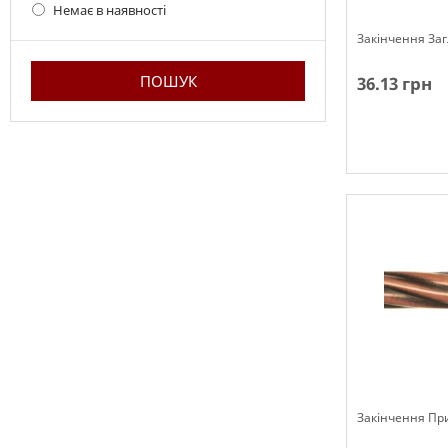
Немає в наявності
Закінчення За
36.13 грн
Немає в наявн
Закінчення Пр