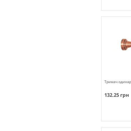
Немає в наявн
Тримач одинар
132.25 грн
Немає в наявн