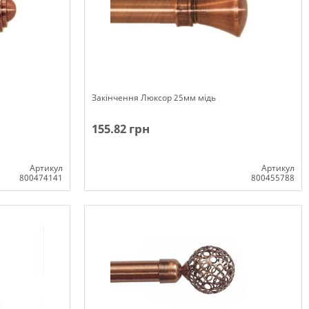
Закінчення Люксор 25мм мідь
155.82 грн
Артикул
Артикул
800474141
800455788
Немає в наявності