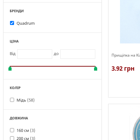
БРЕНДИ
Quadrum
ЦІНА
Від
до
Прищіпка на Кі
3.92 грн
КОЛІР
Мідь
(58)
В наявності
ДОВЖИНА
160 см
(3)
200 см
(3)