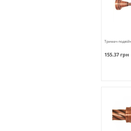
Тримач подвій
155.37 грн
Немає в наявн