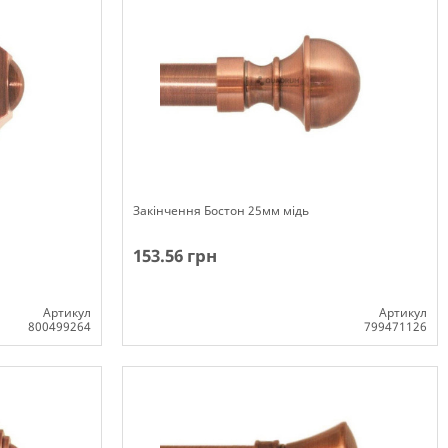
Закінчення Бостон 25мм мідь
153.56 грн
Артикул
Артикул
800499264
799471126
Немає в наявності