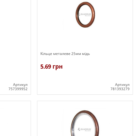
Кільце металеве 25мм мідь
5.69 грн
Артикул
Артикул
757399952
781393279
В наявності