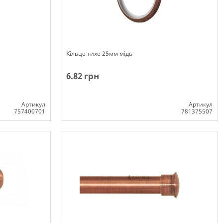
Кільце тихе 25мм мідь
6.82 грн
Артикул
Артикул
757400701
781375507
Немає в наявності