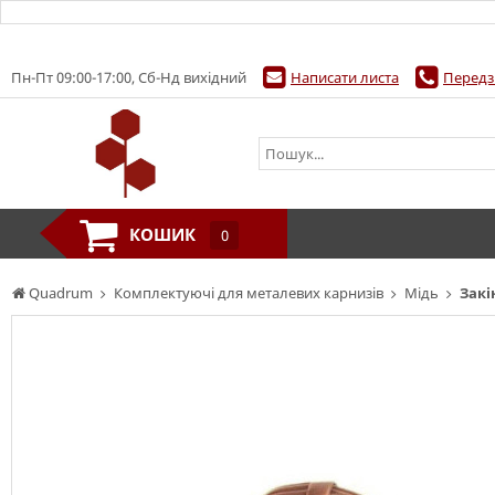
Пн-Пт 09:00-17:00, Сб-Нд вихідний
Написати листа
Передз
КОШИК
0
Quadrum
Комплектуючі для металевих карнизів
Мідь
Закі