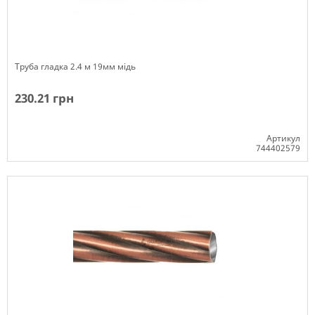
Труба гладка 2.4 м 19мм мідь
230.21 грн
Артикул
744402579
Немає в наявності