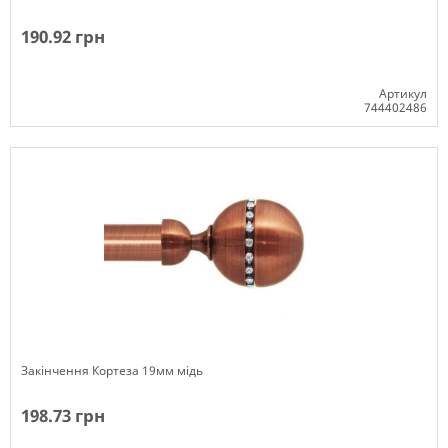
190.92 грн
Артикул
744402486
Немає в наявності
Закінчення Кортеза 19мм мідь
198.73 грн