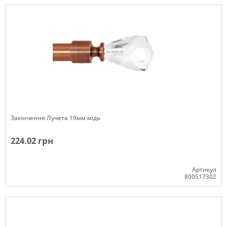
Закінчення Лучета 19мм мідь
224.02 грн
Артикул
800517302
Немає в наявності