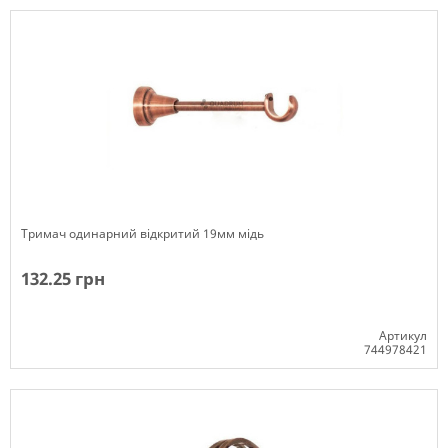
Тримач одинарний відкритий 19мм мідь
132.25 грн
Артикул
744978421
Немає в наявності