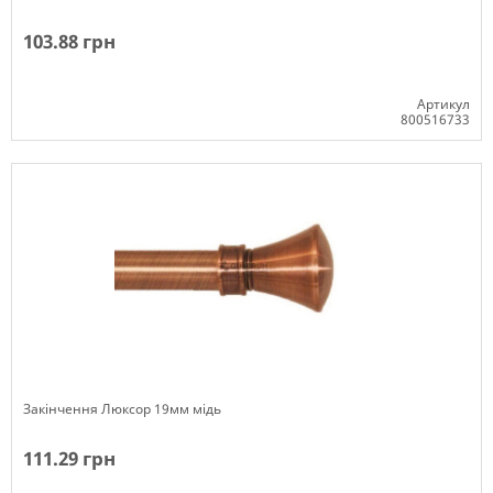
103.88 грн
Артикул
800516733
Немає в наявності
Закінчення Люксор 19мм мідь
111.29 грн