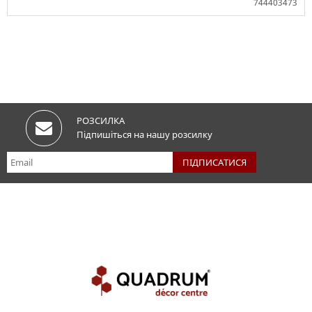
744403473
Немає в наявності
РОЗСИЛКА
Підпишіться на нашу розсилку