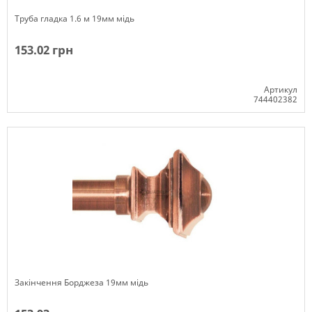
Труба гладка 1.6 м 19мм мідь
153.02 грн
Артикул
744402382
Немає в наявності
Закінчення Борджеза 19мм мідь