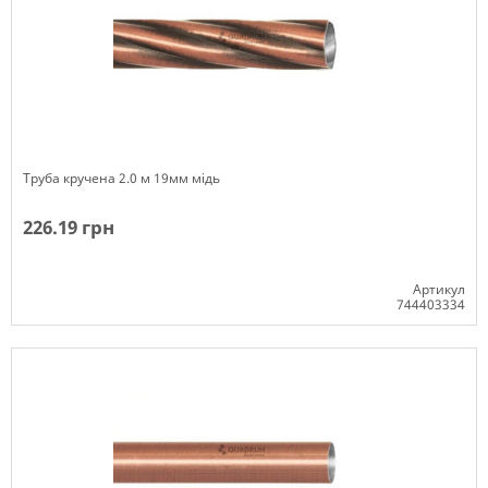
Труба кручена 2.0 м 19мм мідь
226.19 грн
Артикул
744403334
Немає в наявності