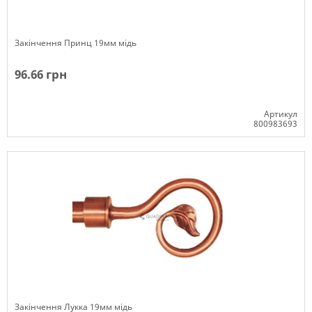
Закінчення Принц 19мм мідь
96.66 грн
Артикул
800983693
Немає в наявності
Закінчення Лукка 19мм мідь