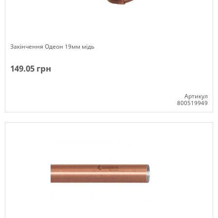
Закінчення Одеон 19мм мідь
149.05 грн
Артикул
800519949
Немає в наявності