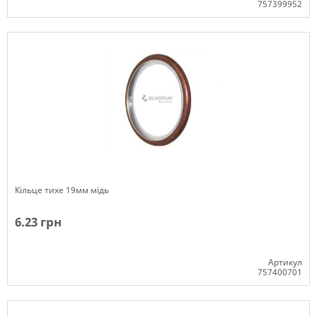
757399952
В наявності
Кільце тихе 19мм мідь
6.23 грн
Артикул
757400701
Немає в наявності