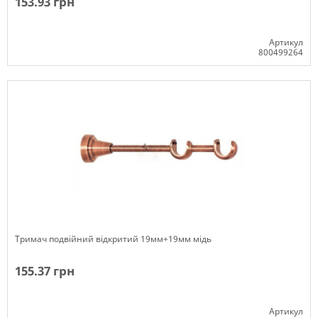
153.93 грн
Артикул
800499264
Немає в наявності
Тримач подвійний відкритий 19мм+19мм мідь
155.37 грн
Артикул