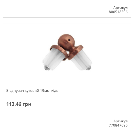
Артикул
800518506
Немає в наявності
З'єднувач кутовий 19мм мідь
113.46 грн
Артикул
770847695
Немає в наявності