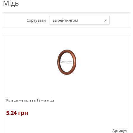
Мідь
Сортувати
за рейтингом
Кільце металеве 19мм мідь
5.24 грн
Артикул