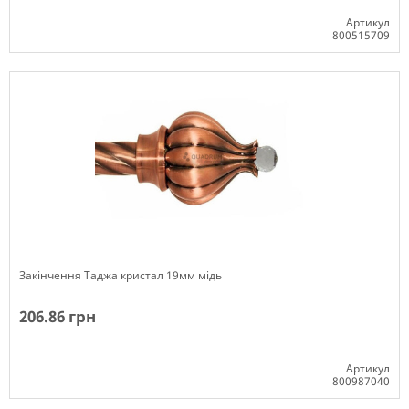
Артикул
800515709
Немає в наявності
Закінчення Таджа кристал 19мм мідь
206.86 грн
Артикул
800987040
Немає в наявності