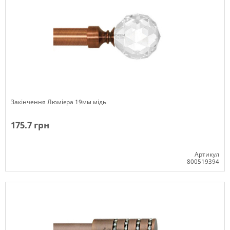
Закінчення Люмієра 19мм мідь
175.7 грн
Артикул
800519394
Немає в наявності