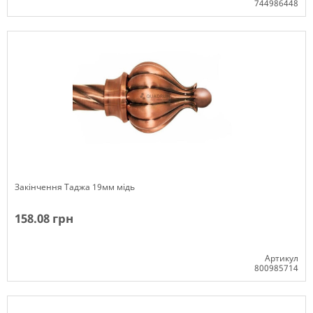
744986448
Немає в наявності
Закінчення Таджа 19мм мідь
158.08 грн
Артикул
800985714
Немає в наявності