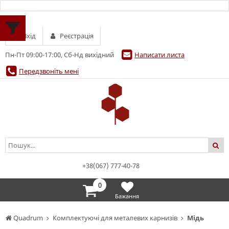
Вхід
Реєстрація
Пн-Пт 09:00-17:00, Сб-Нд вихідний
Написати листа
Передзвоніть мені
+38(067) 777-40-78
0
Бажання
Quadrum
Комплектуючі для металевих карнизів
Мідь