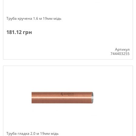
Труба кручена 1.6 м 19мм мідь
181.12 грн
Артикул
744403255
Немає в наявності
Труба гладка 2.0 м 19мм мідь