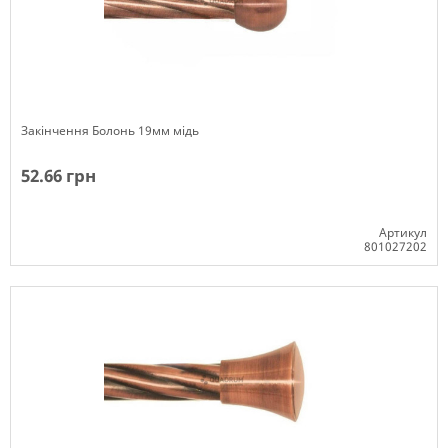
Закінчення Болонь 19мм мідь
52.66 грн
Артикул
801027202
Немає в наявності