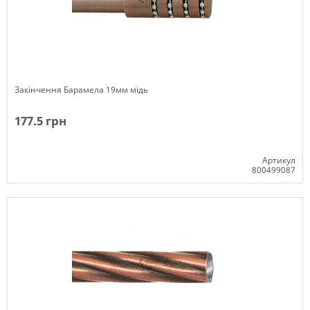
Закінчення Барамела 19мм мідь
177.5 грн
Артикул
800499087
Немає в наявності