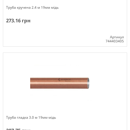
Труба кручена 2.4 м 19мм мідь
273.16 грн
Артикул
744403405
Немає в наявності
Труба гладка 3.0 м 19мм мідь