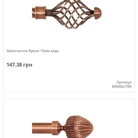
Закінчення Арезо 19мм мідь
147.38 грн
Артикул
800482700
Немає в наявності