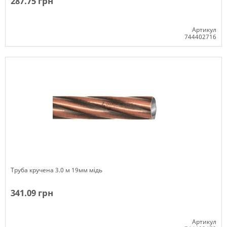
287.75 грн
Артикул
744402716
Немає в наявності
Труба кручена 3.0 м 19мм мідь
341.09 грн
Артикул